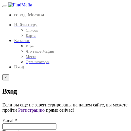
город:
Москва
Найти игру
Список
Карта
Каталог
Игры
Что такое Мафия
Места
Организаторы
Вход
×
Вход
Если вы еще не зарегистрированы на нашем сайте, вы можете
пройти
Регистрацию
прямо сейчас!
E-mail*