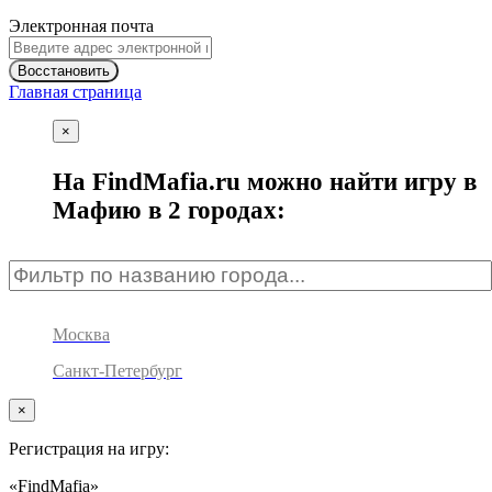
Электронная почта
Восстановить
Главная страница
×
На FindMafia.ru можно найти игру в
Мафию в 2 городах:
Москва
Санкт-Петербург
×
Регистрация на игру:
«FindMafia»