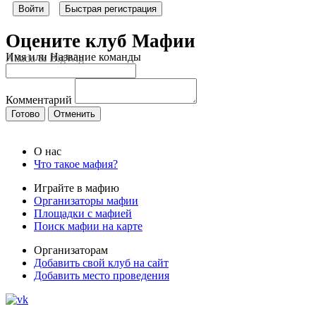
Войти
Быстрая регистрация
Оцените клуб Мафии
Имя или Название команды
Allada & BigWig
Комментарий
Готово
Отменить
О нас
Что такое мафия?
Играйте в мафию
Организаторы мафии
Площадки с мафией
Поиск мафии на карте
Организаторам
Добавить свой клуб на сайт
Добавить место проведения