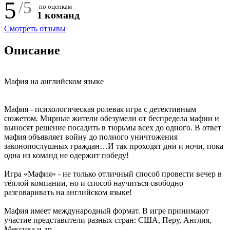
5
/5
по оценкам
1
команд
Смотреть отзывы
Описание
Мафия на английском языке
Мафия - психологическая ролевая игра с детективным
сюжетом. Мирные жители обезумели от беспредела мафии и
выносят решение посадить в тюрьмы всех до одного. В ответ
мафия объявляет войну до полного уничтожения
законопослушных граждан…И так проходят дни и ночи, пока
одна из команд не одержит победу!
Игра «Мафия» - не только отличный способ провести вечер в
тёплой компании, но и способ научиться свободно
разговаривать на английском языке!
Мафия имеет международный формат. В игре принимают
участие представители разных стран: США, Перу, Англия,
Мексика и др.