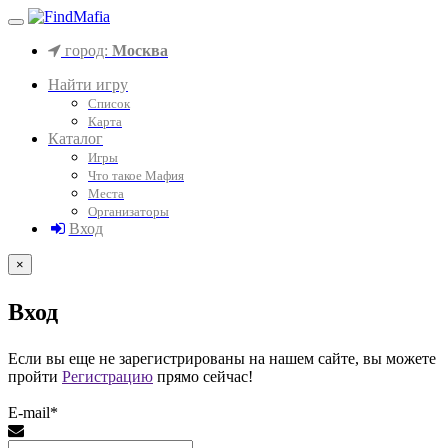
город:
Москва
Найти игру
Список
Карта
Каталог
Игры
Что такое Мафия
Места
Организаторы
Вход
×
Вход
Если вы еще не зарегистрированы на нашем сайте, вы можете
пройти
Регистрацию
прямо сейчас!
E-mail*