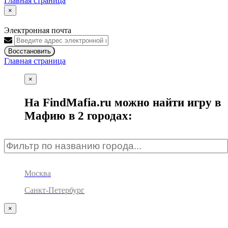
Главная страница
×
Электронная почта
Восстановить
Главная страница
×
На FindMafia.ru можно найти игру в
Мафию в 2 городах:
Москва
Санкт-Петербург
×