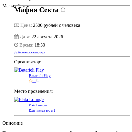
Мафия Секта
Мафия Секта
Цена:
2500
рублей с человека
Дата:
22 августа 2026
Время:
18:30
Добавить в календарь
Организатор:
Batarieli Play
-
/5
Место проведения:
Plata Lounge
Кудринская пл, д 1
Описание