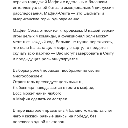
версию городской Мафии с идеальным балансом
интеллектуальной битвы и эмоциональной дискуссии-
расследования. Мафия-Секта — это шахматы и
американские горки одновременно.
Мафия Секта относится к городским. В нашей версии
игры целых 4 команды, а функционал роли может
меняться каждый ход. Больше не нужно переживать,
что если Вы вытащили мирную карту, то придется
скучать всю партию — Вас могут завербовать в Секту
и предыдущая роль аннулируется.
Выборка ролей поражает воображение своим
многообразием:
Отравитель преследует цель выжить,
Любовница наведывается в гости к мафии,
Босс может найти любого,
а Мафия сделать самострел.
В игре выстроен правильный баланс команд, за счет
чего у каждой равные шансы на победу, без
перевесов одной из сторон.