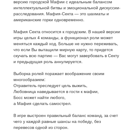
версию городской Мафии с идеальным балансом
интеллектуальной битвы и эмоциональной дискуссии-
расследования. Мафия-Секта — это шахматы и
американские горки одновременно.
Мафия Секта относится к городским. В нашей версии
игры целых 4 команды, а функционал роли может
меняться каждый ход. Больше не нужно переживать,
что если Вы вытащили мирную карту, то придется
скучать всю партию — Вас могут завербовать в Секту
и предыдущая роль аннулируется.
Выборка ролей поражает воображение своим
многообразием:
Отравитель преследует цель выжить,
Любовница наведывается в гости к мафии,
Босс может найти любого,
а Мафия сделать самострел.
В игре выстроен правильный баланс команд, за счет
чего у каждой равные шансы на победу, без
перевесов одной из сторон.