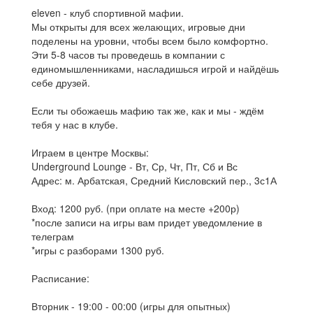
eleven - клуб спортивной мафии.
Мы открыты для всех желающих, игровые дни
поделены на уровни, чтобы всем было комфортно.
Эти 5-8 часов ты проведешь в компании с
единомышленниками, насладишься игрой и найдёшь
себе друзей.
Если ты обожаешь мафию так же, как и мы - ждём
тебя у нас в клубе.
Играем в центре Москвы:
Underground Lounge - Вт, Ср, Чт, Пт, Сб и Вс
Адрес: м. Арбатская, Средний Кисловский пер., 3с1А
Вход: 1200 руб. (при оплате на месте +200р)
*после записи на игры вам придет уведомление в
телеграм
*игры с разборами 1300 руб.
Расписание:
Вторник - 19:00 - 00:00 (игры для опытных)