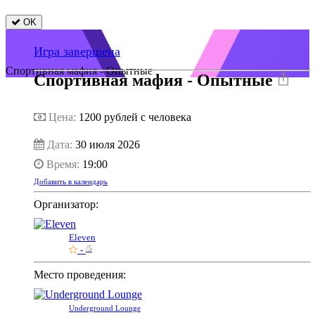
OK
Игра завершена
Спортивная мафия - Опытные
Спортивная мафия - Опытные
Цена:
1200
рублей с человека
Дата:
30 июля 2026
Время:
19:00
Добавить в календарь
Организатор:
Eleven
-
/5
Место проведения:
Underground Lounge