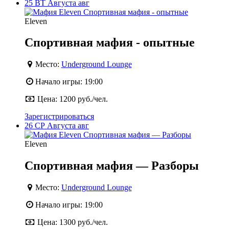
25
ВТ
Августа
авг
Eleven
Спортивная мафия - опытные
Место:
Underground Lounge
Начало игры:
19:00
Цена:
1200 руб./чел.
Зарегистрироваться
26
СР
Августа
авг
Eleven
Спортивная мафия — Разборы
Место:
Underground Lounge
Начало игры:
19:00
Цена:
1300 руб./чел.