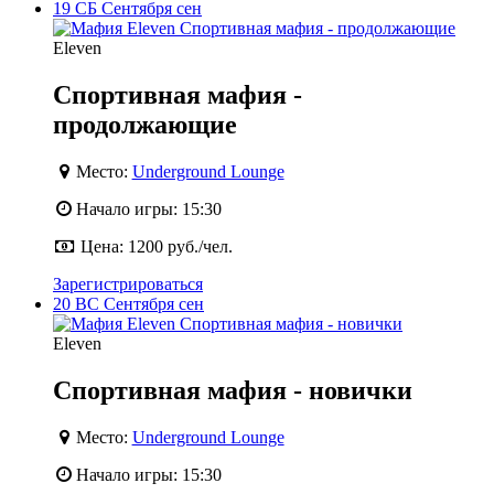
19
СБ
Сентября
сен
Eleven
Спортивная мафия -
продолжающие
Место:
Underground Lounge
Начало игры:
15:30
Цена:
1200 руб./чел.
Зарегистрироваться
20
ВС
Сентября
сен
Eleven
Спортивная мафия - новички
Место:
Underground Lounge
Начало игры:
15:30