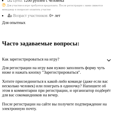
Цена:
1200 рублей с человека
Для участия в игре требуется предоплата. После регистрации с вами свяжется
менеджер и попросит оплатить участие
Возраст участников:
0+ лет
Для опытных
Часто задаваемые вопросы:
Как зарегистрироваться на игру?
Для регистрации на игру вам нужно заполнить форму чуть
ниже и нажать кнопку "Зарегистрироваться".
Хотите присоединиться к какой-либо команде (даже если вас
несколько человек) или поиграть в одиночку? Напишите об
этом в комментарии при регистрации, и организатор подберёт
для вас сокомандников на вечер.
После регистрации на сайте вы получите подтверждение на
электронную почту.