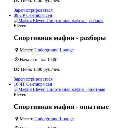
Цена:
1200 руб./чел.
Зарегистрироваться
09
СР
Сентября
сен
Eleven
Спортивная мафия - разборы
Место:
Underground Lounge
Начало игры:
19:00
Цена:
1300 руб./чел.
Зарегистрироваться
10
ЧТ
Сентября
сен
Eleven
Спортивная мафия - опытные
Место:
Underground Lounge