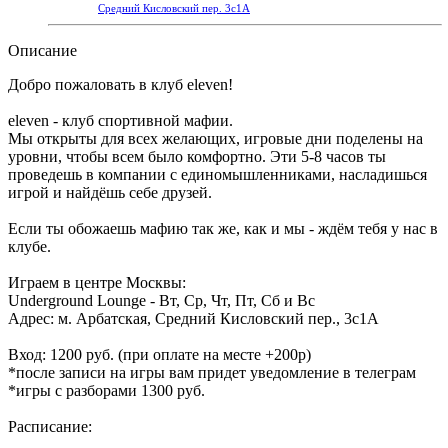
Средний Кисловский пер. 3с1А
Описание
Добро пожаловать в клуб eleven!
eleven - клуб спортивной мафии.
Мы открыты для всех желающих, игровые дни поделены на
уровни, чтобы всем было комфортно. Эти 5-8 часов ты
проведешь в компании с единомышленниками, насладишься
игрой и найдёшь себе друзей.
Если ты обожаешь мафию так же, как и мы - ждём тебя у нас в
клубе.
Играем в центре Москвы:
Underground Lounge - Вт, Ср, Чт, Пт, Сб и Вс
Адрес: м. Арбатская, Средний Кисловский пер., 3с1А
Вход: 1200 руб. (при оплате на месте +200р)
*после записи на игры вам придет уведомление в телеграм
*игры с разборами 1300 руб.
Расписание: