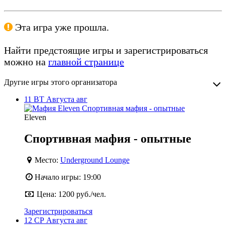
Эта игра уже прошла.
Найти предстоящие игры и зарегистрироваться
можно на
главной странице
Другие игры этого организатора
11
ВТ
Августа
авг
Eleven
Спортивная мафия - опытные
Место:
Underground Lounge
Начало игры:
19:00
Цена:
1200 руб./чел.
Зарегистрироваться
12
СР
Августа
авг