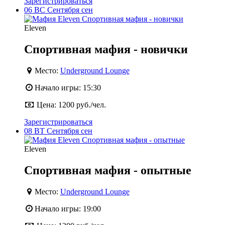
Зарегистрироваться
06
ВС
Сентября
сен
Eleven
Спортивная мафия - новички
Место:
Underground Lounge
Начало игры:
15:30
Цена:
1200 руб./чел.
Зарегистрироваться
08
ВТ
Сентября
сен
Eleven
Спортивная мафия - опытные
Место:
Underground Lounge
Начало игры:
19:00