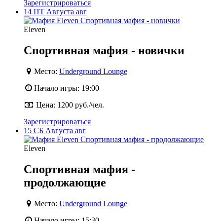
Зарегистрироваться
14
ПТ
Августа
авг
Eleven
Спортивная мафия - новички
Место:
Underground Lounge
Начало игры:
19:00
Цена:
1200 руб./чел.
Зарегистрироваться
15
СБ
Августа
авг
Eleven
Спортивная мафия -
продолжающие
Место:
Underground Lounge
Начало игры:
15:30