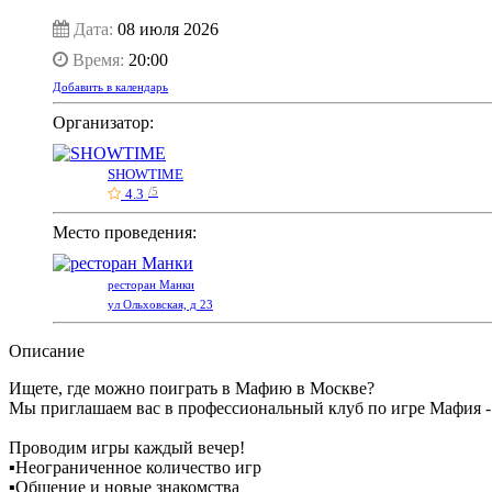
Дата:
08 июля 2026
Время:
20:00
Добавить в календарь
Организатор:
SHOWTIME
4.3
/5
Место проведения:
ресторан Манки
ул Ольховская, д 23
Описание
Ищете, где можно поиграть в Мафию в Москве?
Мы приглашаем вас в профессиональный клуб по игре Мафия
Проводим игры каждый вечер!
▪️Неограниченное количество игр
▪️Общение и новые знакомства