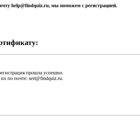
очту help@findquiz.ru, мы поможем с регистрацией.
ертификату:
регистрация прошла успешно.
их по почте: sert@findquiz.ru.