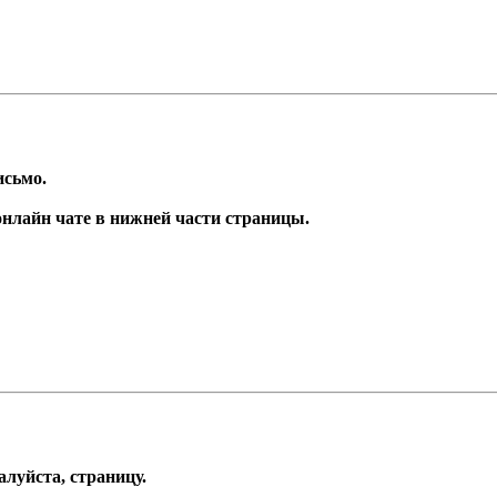
исьмо.
 онлайн чате в нижней части страницы.
алуйста, страницу.