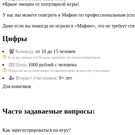
▪️Яркие эмоции от популярной игры!
У нас вы можете поиграть в Мафию по профессиональным (спо
Даже если вы никогда не играли в «Мафию», это не требует с
Цифры
Команда:
от 10 до 15 человек
Если вас меньше или больше, напишите об этом в комментарии.
Цена:
1000 рублей с человека
Оплата на месте наличными, по фактическому количеству участников
Возраст участников:
0+ лет
Для новичков
Часто задаваемые вопросы:
Как зарегистрироваться на игру?