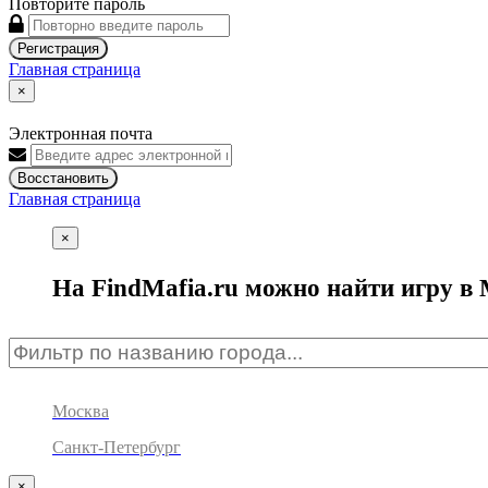
Повторите пароль
Регистрация
Главная страница
×
Электронная почта
Восстановить
Главная страница
×
На FindMafia.ru можно найти игру в 
Москва
Санкт-Петербург
×