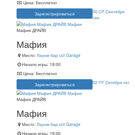
Цена:
Бесплатно
30
СР
Сентября
Зарегистрироваться
сен
Мафия ДРАЙВ
Мафия
Место:
Лаунж-бар uct Garage
Начало игры:
19:00
Цена:
Бесплатно
02
ПТ
Октября
окт
Зарегистрироваться
Мафия ДРАЙВ
Мафия
Место:
Лаунж-бар uct Garage
Начало игры:
19:00