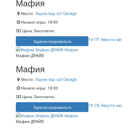
Мафия
Место:
Лаунж-бар uct Garage
Начало игры:
19:00
Цена:
Бесплатно
14
ПТ
Августа
авг
Зарегистрироваться
Мафия ДРАЙВ
Мафия
Место:
Лаунж-бар uct Garage
Начало игры:
19:00
Цена:
Бесплатно
15
СБ
Августа
авг
Зарегистрироваться
Мафия ДРАЙВ