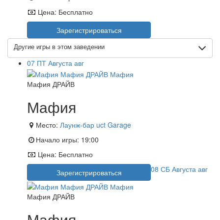
Цена:
Бесплатно
Зарегистрироваться
Другие игры в этом заведении
07
ПТ
Августа
авг
Мафия ДРАЙВ
Мафия
Место:
Лаунж-бар uct Garage
Начало игры:
19:00
Цена:
Бесплатно
08
СБ
Августа
авг
Зарегистрироваться
Мафия ДРАЙВ
Мафия