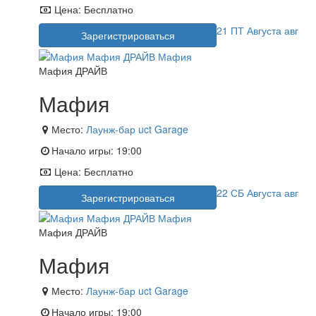
Цена:
Бесплатно
21
ПТ
Августа
авг
Зарегистрироваться
Мафия ДРАЙВ
Мафия
Место:
Лаунж-бар uct Garage
Начало игры:
19:00
Цена:
Бесплатно
22
СБ
Августа
авг
Зарегистрироваться
Мафия ДРАЙВ
Мафия
Место:
Лаунж-бар uct Garage
Начало игры:
19:00