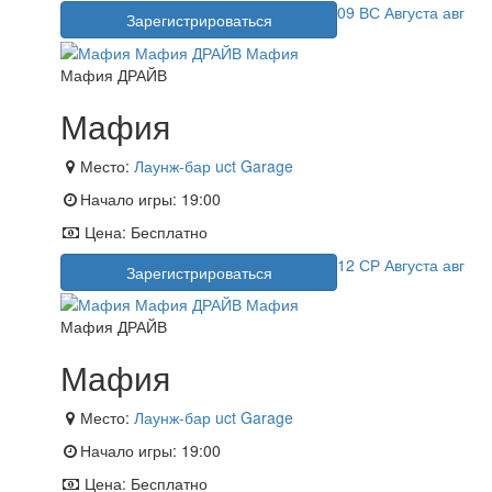
09
ВС
Августа
авг
Зарегистрироваться
Мафия ДРАЙВ
Мафия
Место:
Лаунж-бар uct Garage
Начало игры:
19:00
Цена:
Бесплатно
12
СР
Августа
авг
Зарегистрироваться
Мафия ДРАЙВ
Мафия
Место:
Лаунж-бар uct Garage
Начало игры:
19:00
Цена:
Бесплатно