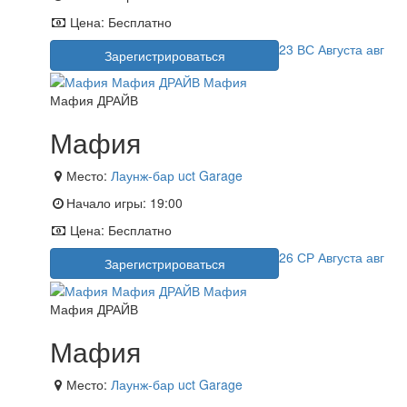
Цена:
Бесплатно
23
ВС
Августа
авг
Зарегистрироваться
Мафия ДРАЙВ
Мафия
Место:
Лаунж-бар uct Garage
Начало игры:
19:00
Цена:
Бесплатно
26
СР
Августа
авг
Зарегистрироваться
Мафия ДРАЙВ
Мафия
Место:
Лаунж-бар uct Garage