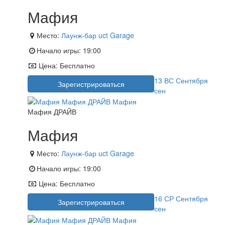
Мафия
Место:
Лаунж-бар uct Garage
Начало игры:
19:00
Цена:
Бесплатно
13
ВС
Сентября
Зарегистрироваться
сен
Мафия ДРАЙВ
Мафия
Место:
Лаунж-бар uct Garage
Начало игры:
19:00
Цена:
Бесплатно
16
СР
Сентября
Зарегистрироваться
сен