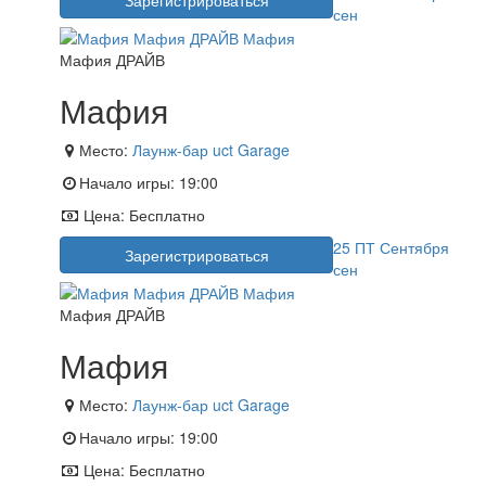
сен
Мафия ДРАЙВ
Мафия
Место:
Лаунж-бар uct Garage
Начало игры:
19:00
Цена:
Бесплатно
25
ПТ
Сентября
Зарегистрироваться
сен
Мафия ДРАЙВ
Мафия
Место:
Лаунж-бар uct Garage
Начало игры:
19:00
Цена:
Бесплатно