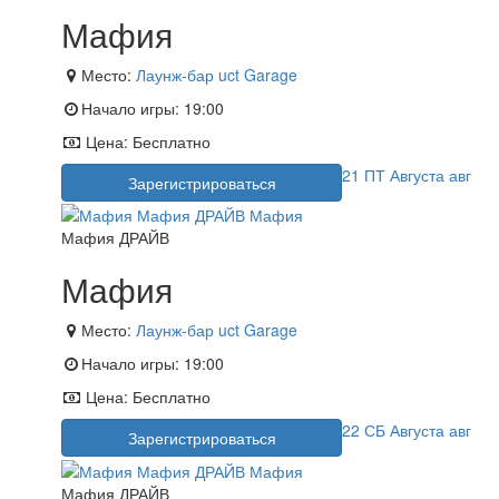
Мафия
Место:
Лаунж-бар uct Garage
Начало игры:
19:00
Цена:
Бесплатно
21
ПТ
Августа
авг
Зарегистрироваться
Мафия ДРАЙВ
Мафия
Место:
Лаунж-бар uct Garage
Начало игры:
19:00
Цена:
Бесплатно
22
СБ
Августа
авг
Зарегистрироваться
Мафия ДРАЙВ