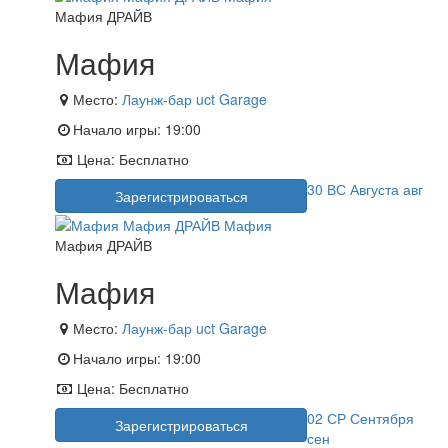
Мафия ДРАЙВ
Мафия
Место:
Лаунж-бар uct Garage
Начало игры:
19:00
Цена:
Бесплатно
30
ВС
Августа
авг
Зарегистрироваться
Мафия ДРАЙВ
Мафия
Место:
Лаунж-бар uct Garage
Начало игры:
19:00
Цена:
Бесплатно
02
СР
Сентября
Зарегистрироваться
сен