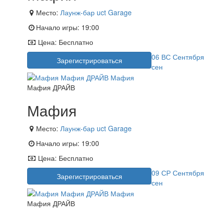
Место:
Лаунж-бар uct Garage
Начало игры:
19:00
Цена:
Бесплатно
06
ВС
Сентября
Зарегистрироваться
сен
Мафия ДРАЙВ
Мафия
Место:
Лаунж-бар uct Garage
Начало игры:
19:00
Цена:
Бесплатно
09
СР
Сентября
Зарегистрироваться
сен
Мафия ДРАЙВ