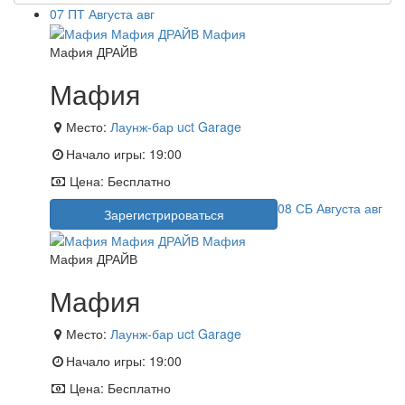
07
ПТ
Августа
авг
Мафия ДРАЙВ
Мафия
Место:
Лаунж-бар uct Garage
Начало игры:
19:00
Цена:
Бесплатно
08
СБ
Августа
авг
Зарегистрироваться
Мафия ДРАЙВ
Мафия
Место:
Лаунж-бар uct Garage
Начало игры:
19:00
Цена:
Бесплатно