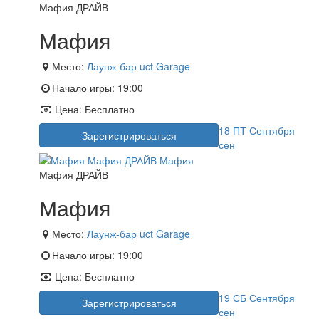
Мафия ДРАЙВ
Мафия
Место:
Лаунж-бар uct Garage
Начало игры:
19:00
Цена:
Бесплатно
18
ПТ
Сентября
Зарегистрироваться
сен
Мафия ДРАЙВ
Мафия
Место:
Лаунж-бар uct Garage
Начало игры:
19:00
Цена:
Бесплатно
19
СБ
Сентября
Зарегистрироваться
сен