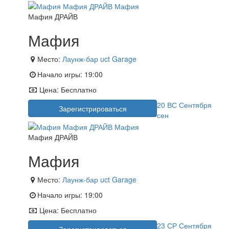
Мафия ДРАЙВ
Мафия
Место:
Лаунж-бар uct Garage
Начало игры:
19:00
Цена:
Бесплатно
20
ВС
Сентября
Зарегистрироваться
сен
Мафия ДРАЙВ
Мафия
Место:
Лаунж-бар uct Garage
Начало игры:
19:00
Цена:
Бесплатно
23
СР
Сентября
Зарегистрироваться