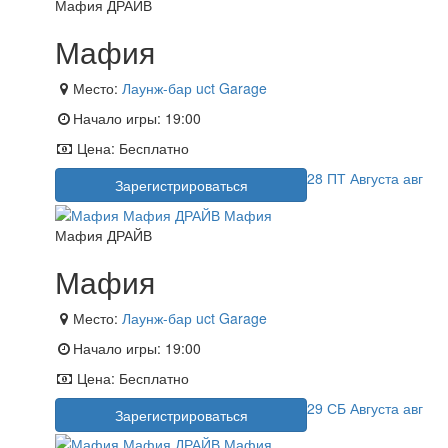
Мафия ДРАЙВ
Мафия
Место:
Лаунж-бар uct Garage
Начало игры:
19:00
Цена:
Бесплатно
28
ПТ
Августа
авг
Зарегистрироваться
Мафия ДРАЙВ
Мафия
Место:
Лаунж-бар uct Garage
Начало игры:
19:00
Цена:
Бесплатно
29
СБ
Августа
авг
Зарегистрироваться