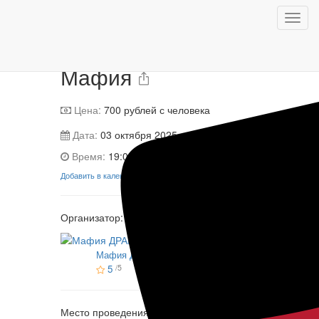
Игра завершена
Мафия
Мафия
Цена:
700
рублей с человека
Дата:
03 октября 2025
Время:
19:00
Добавить в календарь
Организатор:
Мафия ДРАЙВ
5
/5
Место проведения: