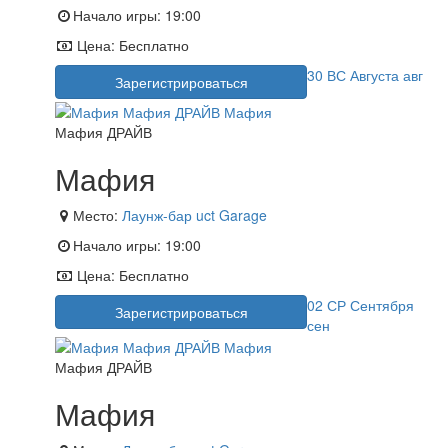
Начало игры:
19:00
Цена:
Бесплатно
30
ВС
Августа
авг
Зарегистрироваться
Мафия ДРАЙВ
Мафия
Место:
Лаунж-бар uct Garage
Начало игры:
19:00
Цена:
Бесплатно
02
СР
Сентября
Зарегистрироваться
сен
Мафия ДРАЙВ
Мафия