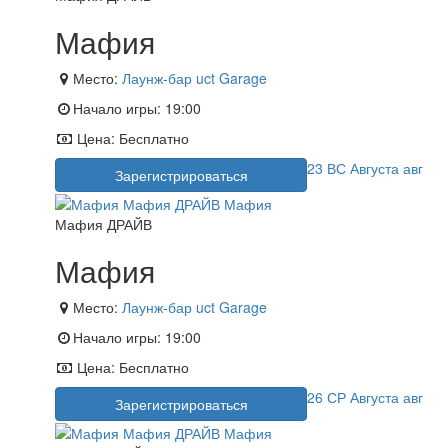
Мафия
Место:
Лаунж-бар uct Garage
Начало игры:
19:00
Цена:
Бесплатно
23
ВС
Августа
авг
Зарегистрироваться
Мафия ДРАЙВ
Мафия
Место:
Лаунж-бар uct Garage
Начало игры:
19:00
Цена:
Бесплатно
26
СР
Августа
авг
Зарегистрироваться