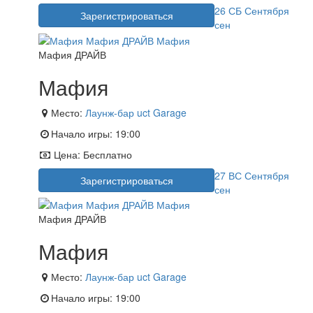
26
СБ
Сентября
Зарегистрироваться
сен
Мафия ДРАЙВ
Мафия
Место:
Лаунж-бар uct Garage
Начало игры:
19:00
Цена:
Бесплатно
27
ВС
Сентября
Зарегистрироваться
сен
Мафия ДРАЙВ
Мафия
Место:
Лаунж-бар uct Garage
Начало игры:
19:00