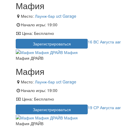
Мафия
Место:
Лаунж-бар uct Garage
Начало игры:
19:00
Цена:
Бесплатно
16
ВС
Августа
авг
Зарегистрироваться
Мафия ДРАЙВ
Мафия
Место:
Лаунж-бар uct Garage
Начало игры:
19:00
Цена:
Бесплатно
19
СР
Августа
авг
Зарегистрироваться
Мафия ДРАЙВ