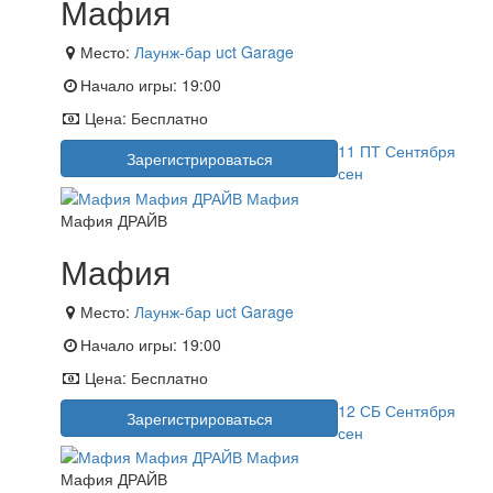
Мафия
Место:
Лаунж-бар uct Garage
Начало игры:
19:00
Цена:
Бесплатно
11
ПТ
Сентября
Зарегистрироваться
сен
Мафия ДРАЙВ
Мафия
Место:
Лаунж-бар uct Garage
Начало игры:
19:00
Цена:
Бесплатно
12
СБ
Сентября
Зарегистрироваться
сен
Мафия ДРАЙВ