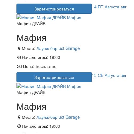
14
ПТ
Августа
авг
Зарегистрироваться
Мафия ДРАЙВ
Мафия
Место:
Лаунж-бар uct Garage
Начало игры:
19:00
Цена:
Бесплатно
15
СБ
Августа
авг
Зарегистрироваться
Мафия ДРАЙВ
Мафия
Место:
Лаунж-бар uct Garage
Начало игры:
19:00