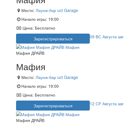
Место:
Лаунж-бар uct Garage
Начало игры:
19:00
Цена:
Бесплатно
09
ВС
Августа
авг
Зарегистрироваться
Мафия ДРАЙВ
Мафия
Место:
Лаунж-бар uct Garage
Начало игры:
19:00
Цена:
Бесплатно
12
СР
Августа
авг
Зарегистрироваться
Мафия ДРАЙВ