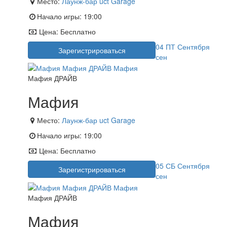
Место:
Лаунж-бар uct Garage
Начало игры:
19:00
Цена:
Бесплатно
04
ПТ
Сентября
Зарегистрироваться
сен
Мафия ДРАЙВ
Мафия
Место:
Лаунж-бар uct Garage
Начало игры:
19:00
Цена:
Бесплатно
05
СБ
Сентября
Зарегистрироваться
сен
Мафия ДРАЙВ
Мафия