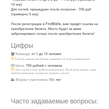
10 игр)
Для гостей, пришедших после полуночи - 700 руб
(примерно 5 игр)
После регистрации в FindMafia, вам придёт ссылка на
приобретение билета. Место будет за вами
забронировано только после приобретения билета!
Цифры
Команда:
от 1 до 15 человек
Если вас меньше или больше, напишите об этом в комментарии.
Цена:
700 рублей с человека
Для участия в игре требуется предоплата. После регистрации с вами
свяжется менеджер и попросит оплатить участие
Возраст участников:
10+ лет
Часто задаваемые вопросы: