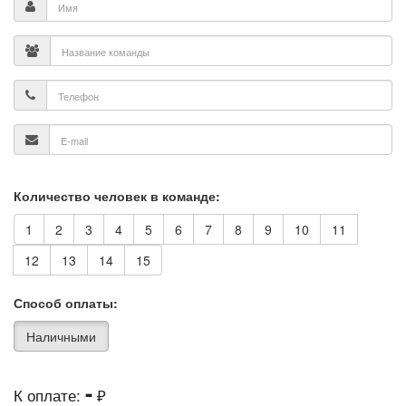
Количество человек в команде:
1
2
3
4
5
6
7
8
9
10
11
12
13
14
15
Способ оплаты:
Наличными
-
К оплате:
₽