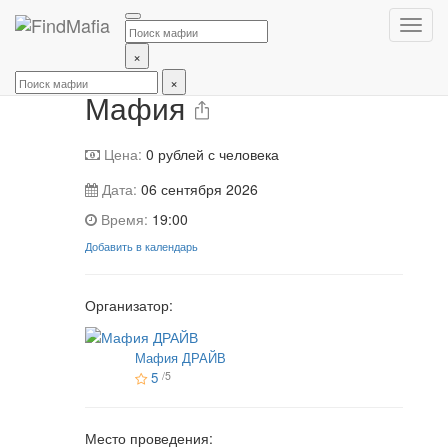
Регистрация
×
Мафия
×
Мафия
Цена:
0
рублей с человека
Дата:
06 сентября 2026
Время:
19:00
Добавить в календарь
Организатор:
Мафия ДРАЙВ
5
/5
Место проведения: