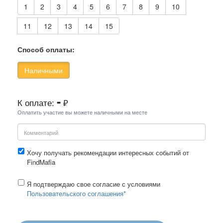
1
2
3
4
5
6
7
8
9
10
11
12
13
14
15
Способ оплаты:
Наличными
-
К оплате:
₽
Оплатить участие вы можете наличными на месте
Хочу получать рекомендации интересных событий от
FindMafia
Я подтверждаю свое согласие с условиями
Пользовательского соглашения*