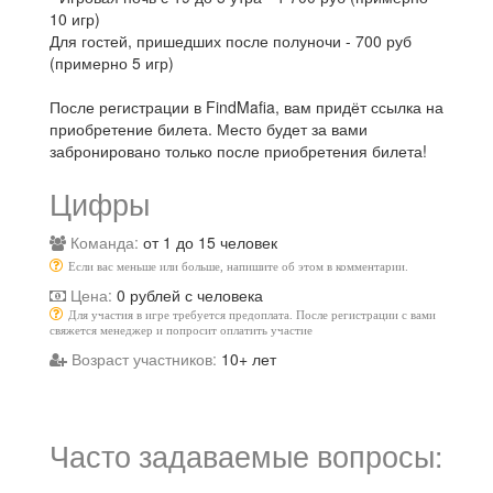
10 игр)
Для гостей, пришедших после полуночи - 700 руб
(примерно 5 игр)
После регистрации в FindMafia, вам придёт ссылка на
приобретение билета. Место будет за вами
забронировано только после приобретения билета!
Цифры
Команда:
от 1 до 15 человек
Если вас меньше или больше, напишите об этом в комментарии.
Цена:
0 рублей с человека
Для участия в игре требуется предоплата. После регистрации с вами
свяжется менеджер и попросит оплатить участие
Возраст участников:
10+ лет
Часто задаваемые вопросы: