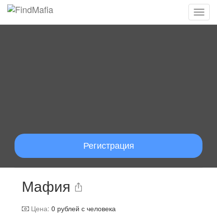
Регистрация
Мафия
Цена:
0
рублей с человека