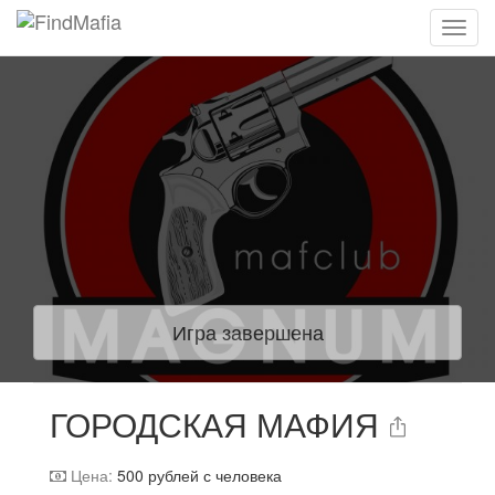
Игра завершена
ГОРОДСКАЯ МАФИЯ
Цена:
500
рублей с человека