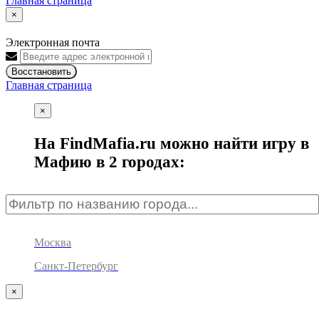
Главная страница
×
Электронная почта
Восстановить
Главная страница
×
На FindMafia.ru можно найти игру в
Мафию в 2 городах:
Москва
Санкт-Петербург
×