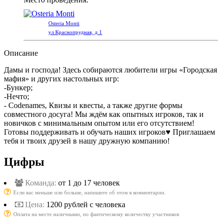
Osteria Monti
ул Краснопрудная, д 1
Описание
Дамы и господа! Здесь собираются любители игры «Городская
мафия» и других настольных игр:
-Бункер;
-Нечто;
- Codenames, Квизы и квесты, а также другие формы
совместного досуга! Мы ждём как опытных игроков, так и
новичков с минимальным опытом или его отсутствием!
Готовы поддерживать и обучать наших игроков♥️ Приглашаем
тебя и твоих друзей в нашу дружную компанию!
Цифры
Команда:
от 1 до 17 человек
Если вас меньше или больше, напишите об этом в комментарии.
Цена:
1200 рублей с человека
Оплата на месте наличными, по фактическому количеству участников