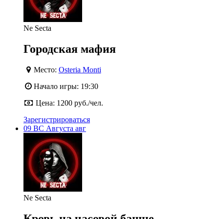
Ne Secta
Городская мафия
Место:
Osteria Monti
Начало игры:
19:30
Цена:
1200 руб./чел.
Зарегистрироваться
09
ВС
Августа
авг
Ne Secta
Кровь на часовой башне