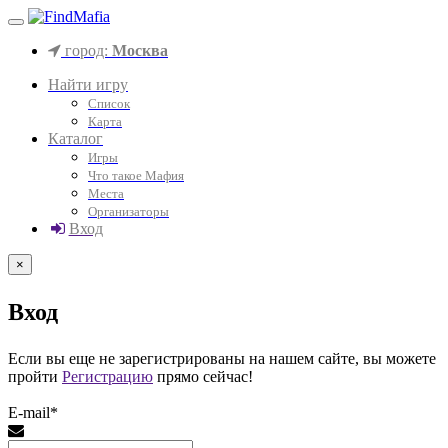
город:
Москва
Найти игру
Список
Карта
Каталог
Игры
Что такое Мафия
Места
Организаторы
Вход
×
Вход
Если вы еще не зарегистрированы на нашем сайте, вы можете
пройти
Регистрацию
прямо сейчас!
E-mail*