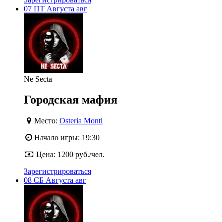
07
ПТ
Августа
авг
Ne Secta
Городская мафия
Место:
Osteria Monti
Начало игры:
19:30
Цена:
1200 руб./чел.
Зарегистрироваться
08
СБ
Августа
авг