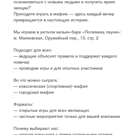
познакомиться с новыми людьми и получить яркие
эмоции?
Приходите играть в мафию — здесь каждый вечер
превращается в настоящую историю.
Мы играем в уютном кальян-баре «Полемика лаунж»:
м. Маяковская, Оружейный пер., 13, стр. 2
Подходит для всех:
— ведущие объяснят правила и поддержат каждого
новичка
— проводим игры и для опытных участников
Во что можно сыграть:
— классическая (спортивная) мафия
— городская мафия
Форматы:
— открытые игры для всех желающих
— частные мероприятия только для вашей компании
Почему выбирают нас:
— уютная площадка с тремя отдельными залами