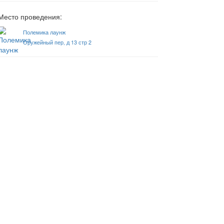
Место проведения:
Полемика лаунж
Оружейный пер, д 13 стр 2