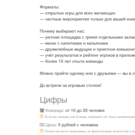
Форматы:
— открытые игры для всех желающих
— частные мероприятия только для вашей ком
Почему выбирают нас:
— уютная площадка с тремя отдельными зала
— меню с напитками и кальянами
— дружелюбные ведущие и приятное комьюни
— учёт результатов и рейтинг игроков в прило
— более 10 лет опыта команды
Можно прийти одному или с друзьями — вы в л
До встречи за игровым столом!
Цифры
Команда:
от 10 до 20 человек
Если вас меньше или больше, напишите об этом в комментари
Цена:
0 рублей с человека
Оплата на месте наличными, по фактическому количеству уч