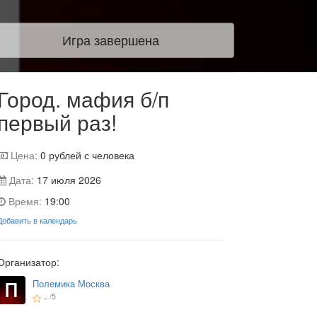
Игра завершена
Город. мафия б/п
первый раз!
Цена:
0
рублей с человека
Дата:
17 июля 2026
Время:
19:00
Добавить в календарь
Организатор:
Полемика Москва
-
/5