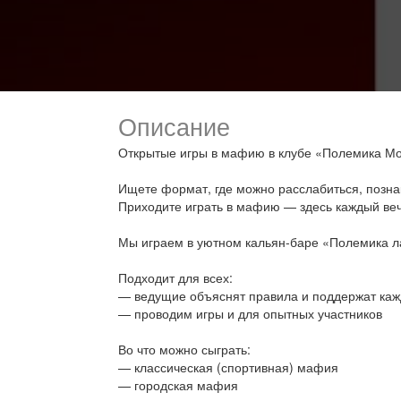
Описание
Открытые игры в мафию в клубе «Полемика М
Ищете формат, где можно расслабиться, позна
Приходите играть в мафию — здесь каждый ве
Мы играем в уютном кальян-баре «Полемика лау
Подходит для всех:
— ведущие объяснят правила и поддержат каж
— проводим игры и для опытных участников
Во что можно сыграть:
— классическая (спортивная) мафия
— городская мафия