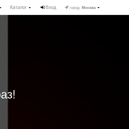
Каталог
Вход
город:
Москва
аз!