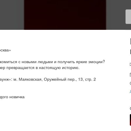
осква»
комиться с новыми людьми и получить яркие эмоции?
чер превращается в настоящую историю.
нж»: м. Маяковская, Оружейный пер., 13, стр. 2
дого новичка