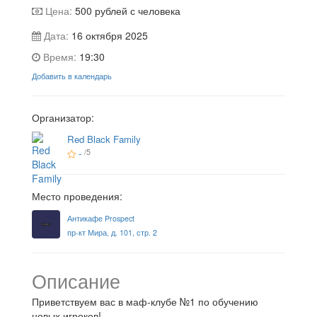
Цена:
500
рублей с человека
Дата:
16 октября 2025
Время:
19:30
Добавить в календарь
Организатор:
Red Black Family
-
/5
Место проведения:
Антикафе Prospect
пр-кт Мира, д. 101, стр. 2
Описание
Приветствуем вас в маф-клубе №1 по обучению
новых игроков!