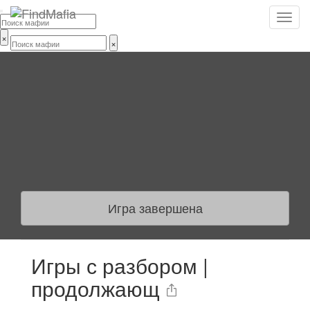
×
×
Игра завершена
Игры с разбором |
продолжающ