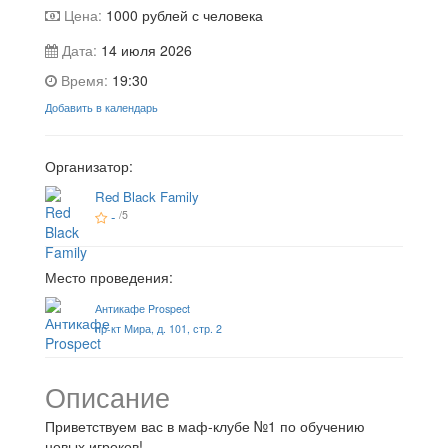
Цена:
1000
рублей с человека
Дата:
14 июля 2026
Время:
19:30
Добавить в календарь
Организатор:
Red Black Family
-
/5
Место проведения:
Антикафе Prospect
пр-кт Мира, д. 101, стр. 2
Описание
Приветствуем вас в маф-клубе №1 по обучению
новых игроков!