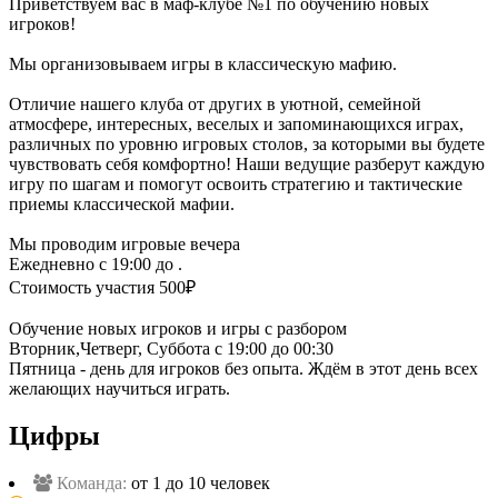
Приветствуем вас в маф-клубе №1 по обучению новых
игроков!
Мы организовываем игры в классическую мафию.
Отличие нашего клуба от других в уютной, семейной
атмосфере, интересных, веселых и запоминающихся играх,
различных по уровню игровых столов, за которыми вы будете
чувствовать себя комфортно! Наши ведущие разберут каждую
игру по шагам и помогут освоить стратегию и тактические
приемы классической мафии.
Мы проводим игровые вечера
Ежедневно с 19:00 до .
Стоимость участия 500₽
Обучение новых игроков и игры с разбором
Вторник,Четверг, Суббота с 19:00 до 00:30
Пятница - день для игроков без опыта. Ждём в этот день всех
желающих научиться играть.
Цифры
Команда:
от 1 до 10 человек