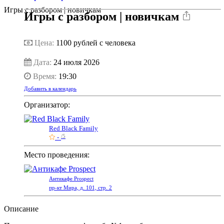
Игры с разбором | новичкам
Игры с разбором | новичкам
Цена:
1100
рублей с человека
Дата:
24 июля 2026
Время:
19:30
Добавить в календарь
Организатор:
Red Black Family
-
/5
Место проведения:
Антикафе Prospect
пр-кт Мира, д. 101, стр. 2
Описание