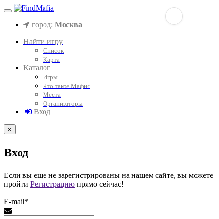
город:
Москва
Найти игру
Список
Карта
Каталог
Игры
Что такое Мафия
Места
Организаторы
Вход
×
Вход
Если вы еще не зарегистрированы на нашем сайте, вы можете
пройти
Регистрацию
прямо сейчас!
E-mail*