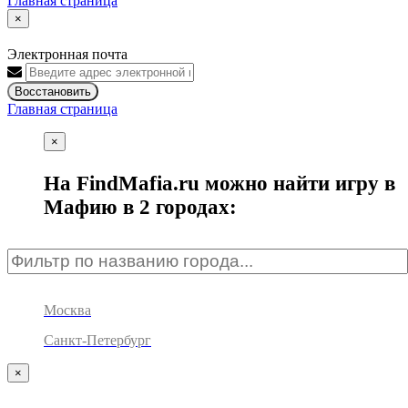
Главная страница
×
Электронная почта
Восстановить
Главная страница
×
На FindMafia.ru можно найти игру в
Мафию в 2 городах:
Москва
Санкт-Петербург
×