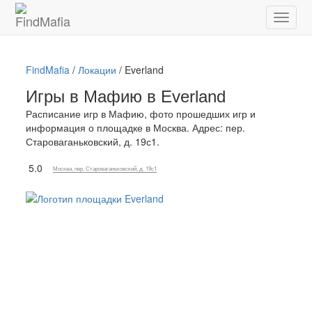
FindMafia
/
Локации
/
Everland
Игры в Мафию в Everland
Расписание игр в Мафию, фото прошедших игр и
информация о площадке в Москва. Адрес: пер.
Староваганьковский, д. 19с1.
5.0
Москва, пер. Староваганьковский, д. 19с1