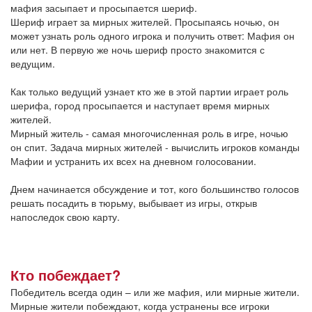
мафия засыпает и просыпается шериф.
Шериф играет за мирных жителей. Просыпаясь ночью, он
может узнать роль одного игрока и получить ответ: Мафия он
или нет. В первую же ночь шериф просто знакомится с
ведущим.
Как только ведущий узнает кто же в этой партии играет роль
шерифа, город просыпается и наступает время мирных
жителей.
Мирный житель - самая многочисленная роль в игре, ночью
он спит. Задача мирных жителей - вычислить игроков команды
Мафии и устранить их всех на дневном голосовании.
Днем начинается обсуждение и тот, кого большинство голосов
решать посадить в тюрьму, выбывает из игры, открыв
напоследок свою карту.
Кто побеждает?
Победитель всегда один – или же мафия, или мирные жители.
Мирные жители побеждают, когда устранены все игроки