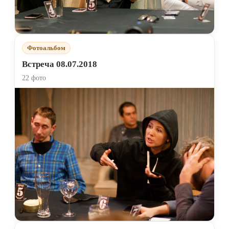
Фотоальбом
Встреча 08.07.2018
22 фото