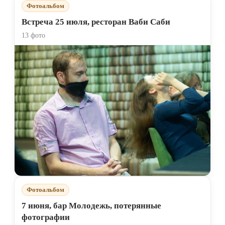
Фотоальбом
Встреча 25 июля, ресторан Ваби Саби
13 фото
Фотоальбом
7 июня, бар Молодежь, потерянные
фотографии