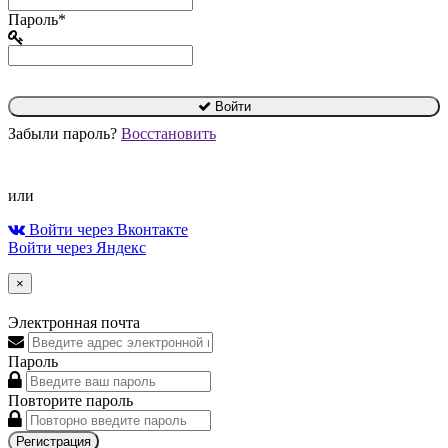
Пароль*
Войти
Забыли пароль?
Восстановить
или
Войти через Вконтакте
Войти через Яндекс
×
Электронная почта
Пароль
Повторите пароль
Регистрация