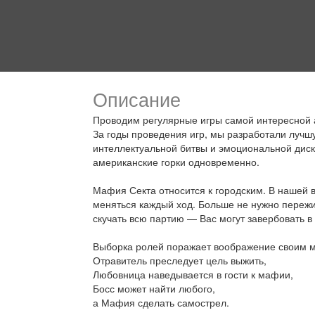
Описание
Проводим регулярные игры самой интересной 
За годы проведения игр, мы разработали луч
интеллектуальной битвы и эмоциональной дис
американские горки одновременно.
Мафия Секта относится к городским. В нашей 
меняться каждый ход. Больше не нужно пережи
скучать всю партию — Вас могут завербовать в
Выборка ролей поражает воображение своим 
Отравитель преследует цель выжить,
Любовница наведывается в гости к мафии,
Босс может найти любого,
а Мафия сделать самострел.