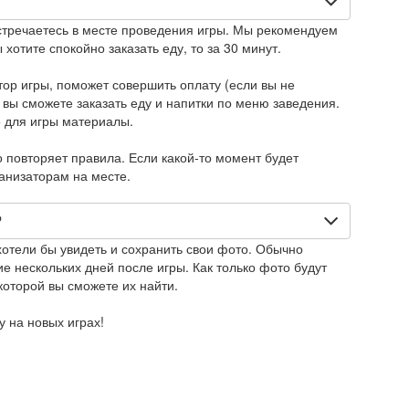
стречаетесь в месте проведения игры. Мы рекомендуем
 хотите спокойно заказать еду, то за 30 минут.
тор игры, поможет совершить оплату (если вы не
 вы сможете заказать еду и напитки по меню заведения.
 для игры материалы.
повторяет правила. Если какой-то момент будет
ганизаторам на месте.
?
хотели бы увидеть и сохранить свои фото. Обычно
е нескольких дней после игры. Как только фото будут
которой вы сможете их найти.
 на новых играх!