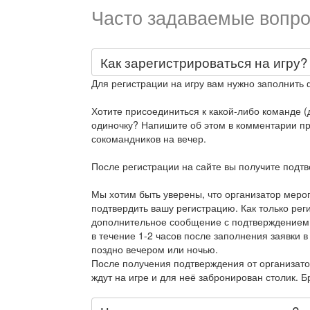
Часто задаваемые вопро
Как зарегистрироваться на игру?
Для регистрации на игру вам нужно заполнить 
Хотите присоединиться к какой-либо команде (д
одиночку? Напишите об этом в комментарии при
сокомандников на вечер.
После регистрации на сайте вы получите подт
Мы хотим быть уверены, что организатор меро
подтвердить вашу регистрацию. Как только рег
дополнительное сообщение с подтверждением
в течение 1-2 часов после заполнения заявки в
поздно вечером или ночью.
После получения подтверждения от организато
ждут на игре и для неё забронирован столик. 