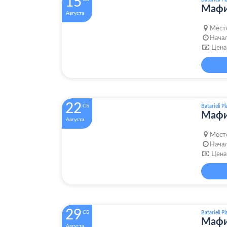
15
Batarieli Pl
Мафи
Августа
Мест
Начал
Цена
22
СБ
Batarieli Pl
Мафи
Августа
Мест
Начал
Цена
29
СБ
Batarieli Pl
Мафи
Августа