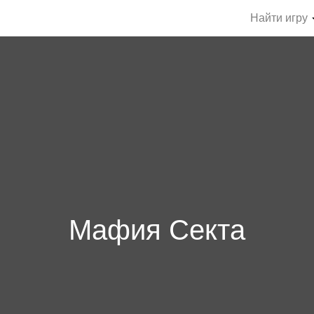
Найти игру
Мафия Секта