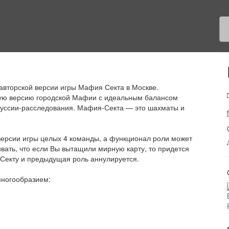
авторской версии игры Мафия Секта в Москве.
шую версию городской Мафии с идеальным балансом
куссии-расследования. Мафия-Секта — это шахматы и
версии игры целых 4 команды, а функционал роли может
вать, что если Вы вытащили мирную карту, то придется
 Секту и предыдущая роль аннулируется.
многообразием: