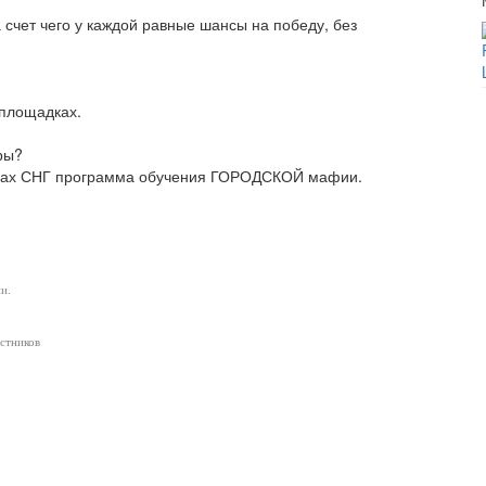
 счет чего у каждой равные шансы на победу, без
 площадках.
ры?
орах СНГ программа обучения ГОРОДСКОЙ мафии.
и.
астников