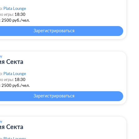
о:
Plata Lounge
о игры:
18:30
:
2500 руб./чел.
Зарегистрироваться
ay
я Секта
о:
Plata Lounge
о игры:
18:30
:
2500 руб./чел.
Зарегистрироваться
ay
я Секта