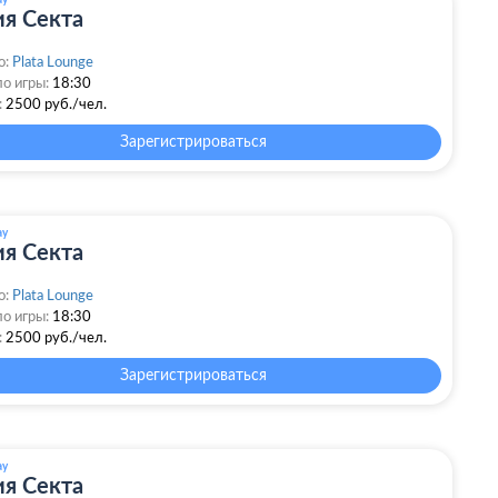
ay
я Секта
о:
Plata Lounge
о игры:
18:30
:
2500 руб./чел.
Зарегистрироваться
ay
я Секта
о:
Plata Lounge
о игры:
18:30
:
2500 руб./чел.
Зарегистрироваться
ay
я Секта