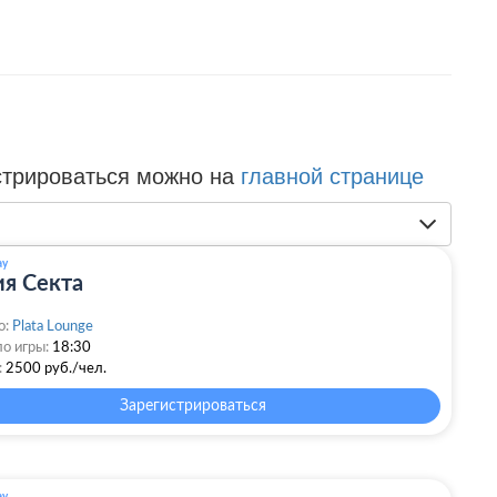
стрироваться можно на
главной странице
ay
я Секта
о:
Plata Lounge
о игры:
18:30
:
2500 руб./чел.
Зарегистрироваться