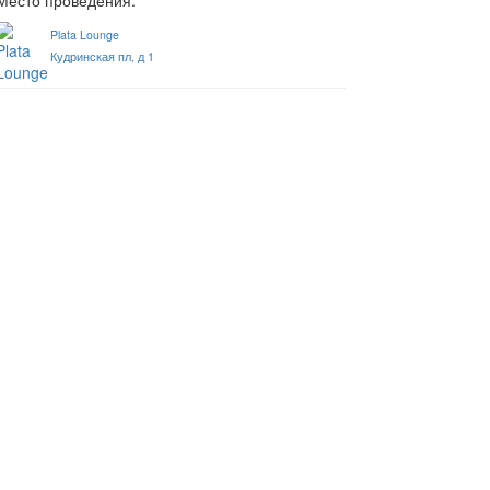
Место проведения:
Plata Lounge
Кудринская пл, д 1