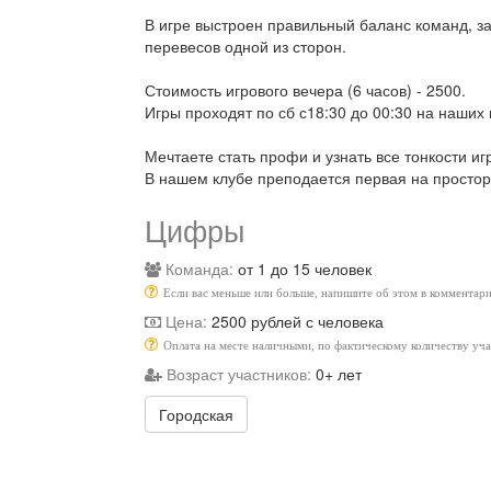
В игре выстроен правильный баланс команд, за
перевесов одной из сторон.
Стоимость игрового вечера (6 часов) - 2500.
Игры проходят по сб с18:30 до 00:30 на наших
Мечтаете стать профи и узнать все тонкости иг
В нашем клубе преподается первая на прост
Цифры
Команда:
от 1 до 15 человек
Если вас меньше или больше, напишите об этом в комментари
Цена:
2500 рублей с человека
Оплата на месте наличными, по фактическому количеству уч
Возраст участников:
0+ лет
Городская