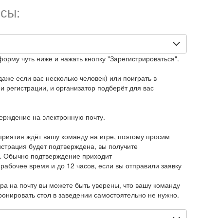
сы:
форму чуть ниже и нажать кнопку "Зарегистрироваться".
аже если вас несколько человек) или поиграть в
 регистрации, и организатор подберёт для вас
верждение на электронную почту.
приятия ждёт вашу команду на игре, поэтому просим
истрация будет подтверждена, вы получите
. Обычно подтверждение приходит
 рабочее время и до 12 часов, если вы отправили заявку
ра на почту вы можете быть уверены, что вашу команду
Бронировать стол в заведении самостоятельно не нужно.