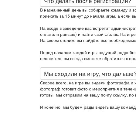
Что делать после регистрации?
В назначенный день вы собираете команду и в
приехать за 15 минут до начала игры, а если вы
На входе в заведение вас встретит администра
оплатили раньше) и найти свой столик. На игре
На своем столике вы найдёте все необходимые
Перед началом каждой игры ведущий подробно 
непонятен, вы всегда сможете обратиться к ор
Мы сходили на игру, что дальше
Скорее всего, на игре вы видели фотографа и 
фотограф готовит фото с мероприятия в течени
готовы, мы отправим на вашу почту ссылку, по 
И конечно, мы будем рады видеть вашу команду