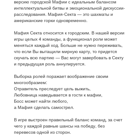
версию городской Мафии с идеальным балансом
интеллектуальной битвы и эмоциональной дискуссии-
расследования. Мафия-Секта — это шахматы и
американские горки одновременно.
Мафия Секта относится к городским. В нашей версии
игры целых 4 команды, а функционал роли может
меняться каждый ход. Больше не нужно переживать,
что если Вы вытащили мирную карту, то придется
скучать всю партию — Вас могут завербовать в Секту
и предыдущая роль аннулируется.
Выборка ролей поражает воображение своим
многообразием:
Отравитель преследует цель выжить,
Любовница наведывается в гости к мафии,
Босс может найти любого,
а Мафия сделать самострел.
В игре выстроен правильный баланс команд, за счет
чего у каждой равные шансы на победу, без
перевесов одной из сторон.