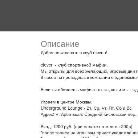
Описание
Добро пожаловать в клуб eleven!
eleven - клуб спортивной мафии.
Мы открыты для всех желающих, игровые дни п
8 часов ты проведешь в компании с единомышл
Если ты обожаешь мафию так же, как и мы - ждё
Играем в центре Москвы:
Underground Lounge - Вт, Ср, Чт, Пт, Сб и Вс
Адрес: м. Арбатская, Средний Кисловский пер.,
Вход: 1200 руб. (при оплате на месте +200р)
*после записи на игры вам придет уведомление