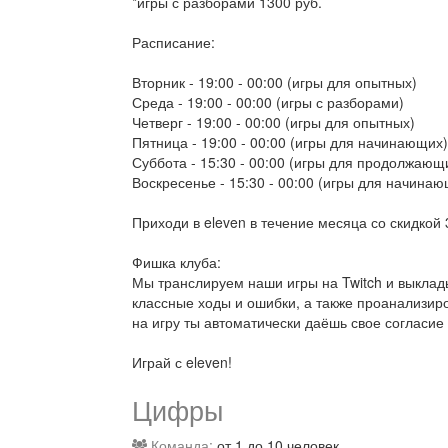
*игры с разборами 1300 руб.
Расписание:
Вторник - 19:00 - 00:00 (игры для опытных)
Среда - 19:00 - 00:00 (игры с разборами)
Четверг - 19:00 - 00:00 (игры для опытных)
Пятница - 19:00 - 00:00 (игры для начинающих)
Суббота - 15:30 - 00:00 (игры для продолжающ
Воскресенье - 15:30 - 00:00 (игры для начинаю
Приходи в eleven в течение месяца со скидкой 
Фишка клуба:
Мы транслируем наши игры на Twitch и выклад
классные ходы и ошибки, а также проанализиро
на игру ты автоматически даёшь свое согласие
Играй с eleven!
Цифры
Команда:
от 1 до 10 человек