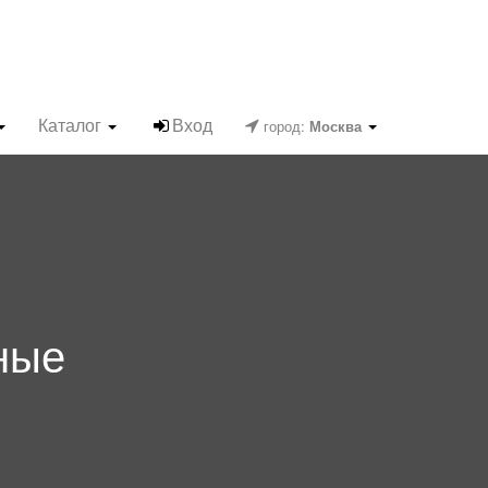
Каталог
Вход
город:
Москва
ные