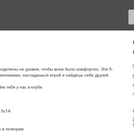
оделены на уровни, чтобы всем было комфортно. Эти 5-
енниками, насладишься игрой и найдёшь себе друзей.
м тебя у нас в клубе.
 3с1А
 в телеграм