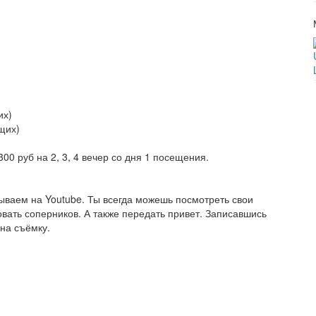
их)
щих)
300 руб на 2, 3, 4 вечер со дня 1 посещения.
ываем на Youtube. Ты всегда можешь посмотреть свои
вать соперников. А также передать привет. Записавшись
 на съёмку.