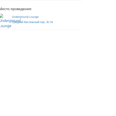
Место проведения:
Underground Lounge
Средний Кисловский пер. 3с1А