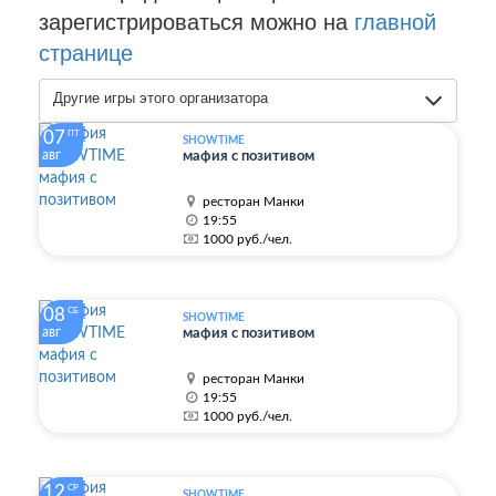
зарегистрироваться можно на
главной
странице
Другие игры этого организатора
07
ПТ
SHOWTIME
авг
мафия с позитивом
ресторан Манки
19:55
1000 руб./чел.
08
СБ
SHOWTIME
авг
мафия с позитивом
ресторан Манки
19:55
1000 руб./чел.
12
СР
SHOWTIME