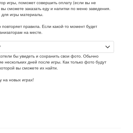
тор игры, поможет совершить оплату (если вы не
 вы сможете заказать еду и напитки по меню заведения.
 для игры материалы.
повторяет правила. Если какой-то момент будет
ганизаторам на месте.
?
хотели бы увидеть и сохранить свои фото. Обычно
е нескольких дней после игры. Как только фото будут
которой вы сможете их найти.
 на новых играх!