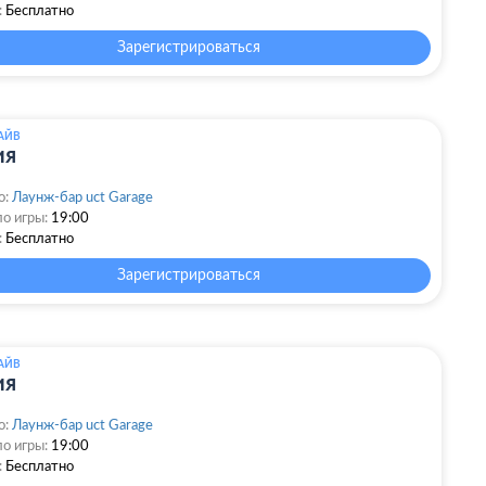
:
Бесплатно
Зарегистрироваться
АЙВ
ия
о:
Лаунж-бар uct Garage
о игры:
19:00
:
Бесплатно
Зарегистрироваться
АЙВ
ия
о:
Лаунж-бар uct Garage
о игры:
19:00
:
Бесплатно