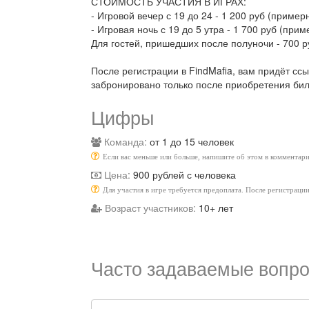
СТОИМОСТЬ УЧАСТИЯ В ИГРАХ:
- Игровой вечер с 19 до 24 - 1 200 руб (примерн
- Игровая ночь с 19 до 5 утра - 1 700 руб (прим
Для гостей, пришедших после полуночи - 700 р
После регистрации в FindMafia, вам придёт сс
забронировано только после приобретения бил
Цифры
Команда:
от 1 до 15 человек
Если вас меньше или больше, напишите об этом в комментари
Цена:
900 рублей с человека
Для участия в игре требуется предоплата. После регистраци
Возраст участников:
10+ лет
Часто задаваемые вопро