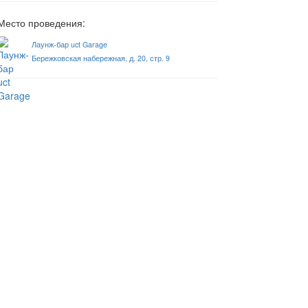
Место проведения:
Лаунж-бар uct Garage
Бережковская набережная, д. 20, стр. 9