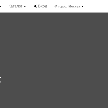
Каталог
Вход
город:
Москва
х