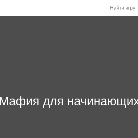
Найти игру
Мафия для начинающи