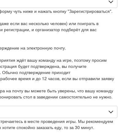
форму чуть ниже и нажать кнопку "Зарегистрироваться".
аже если вас несколько человек) или поиграть в
 регистрации, и организатор подберёт для вас
верждение на электронную почту.
приятия ждёт вашу команду на игре, поэтому просим
истрация будет подтверждена, вы получите
. Обычно подтверждение приходит
 рабочее время и до 12 часов, если вы отправили заявку
ра на почту вы можете быть уверены, что вашу команду
Бронировать стол в заведении самостоятельно не нужно.
стречаетесь в месте проведения игры. Мы рекомендуем
 хотите спокойно заказать еду, то за 30 минут.