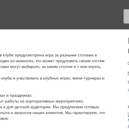
 клубе предусмотрена игра за разными столами в
 один из немногих, кто может предложить своим гостям
 сами могут выбирать, за каким столом и с кем играть.
луба и участвовать в клубных играх, мини-турнирах и
ах и праздниках:
т работы на корпоративных мероприятиях,
ак и для детской аудитории. Мы предлагаем готовые
опыта и запросов наших клиентов. Мы гарантируем, что
овне.