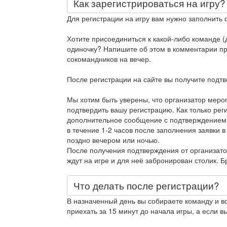
Как зарегистрироваться на игру?
Для регистрации на игру вам нужно заполнить 
Хотите присоединиться к какой-либо команде (д
одиночку? Напишите об этом в комментарии при
сокомандников на вечер.
После регистрации на сайте вы получите подт
Мы хотим быть уверены, что организатор меро
подтвердить вашу регистрацию. Как только рег
дополнительное сообщение с подтверждением
в течение 1-2 часов после заполнения заявки в
поздно вечером или ночью.
После получения подтверждения от организато
ждут на игре и для неё забронирован столик. 
Что делать после регистрации?
В назначенный день вы собираете команду и в
приехать за 15 минут до начала игры, а если вы