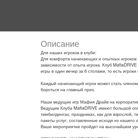
Описание
Для наших игроков в клубе:
Для комфорта начинающих и опытных игроков в
зависимости от опыта игрока. Клуб MafiaDRIVE
игры в один вечер за 6 столами, то есть игроки
Каждый начинающий игрок может стать членом к
бороться на главный приз.
Наши ведущие игр Мафия Драйв на корпоратив
Ведущие Клуба MafiaDRIVE имеют большой опы
тимбилдингах, праздниках, как для взрослой, т
пакеты услуг, составленные исходя из нашего 
Ваше мероприятие пройдет на высочайшем ур