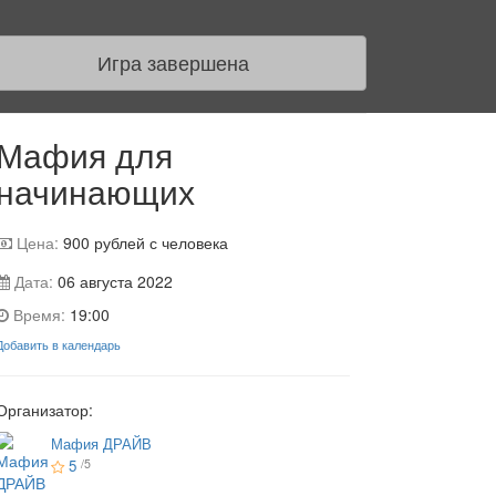
Игра завершена
Мафия для
начинающих
Цена:
900
рублей с человека
Дата:
06 августа 2022
Время:
19:00
Добавить в календарь
Организатор:
Мафия ДРАЙВ
5
/5