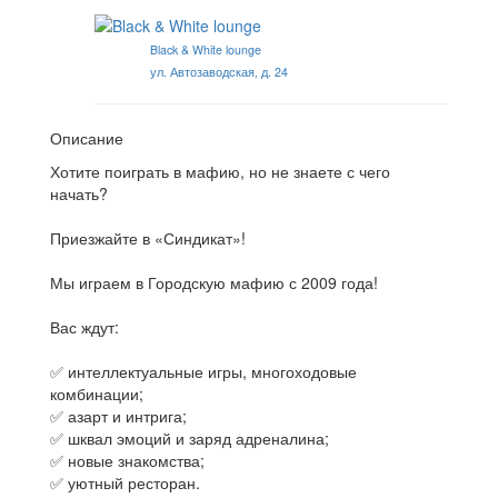
Black & White lounge
ул. Автозаводская, д. 24
Описание
Хотите поиграть в мафию, но не знаете с чего
начать?
Приезжайте в «Синдикат»!
Мы играем в Городскую мафию с 2009 года!
Вас ждут:
✅ интеллектуальные игры, многоходовые
комбинации;
✅ азарт и интрига;
✅ шквал эмоций и заряд адреналина;
✅ новые знакомства;
✅ уютный ресторан.