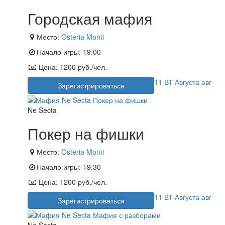
Городская мафия
Место:
Osteria Monti
Начало игры:
19:00
Цена:
1200 руб./чел.
11
ВТ
Августа
авг
Зарегистрироваться
Ne Secta
Покер на фишки
Место:
Osteria Monti
Начало игры:
19:30
Цена:
1200 руб./чел.
11
ВТ
Августа
авг
Зарегистрироваться