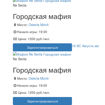
Ne Secta
Городская мафия
Место:
Osteria Monti
Начало игры:
19:30
Цена:
1200 руб./чел.
16
ВС
Августа
авг
Зарегистрироваться
Ne Secta
Городская мафия
Место:
Osteria Monti
Начало игры:
19:00
Цена:
1200 руб./чел.
Зарегистрироваться