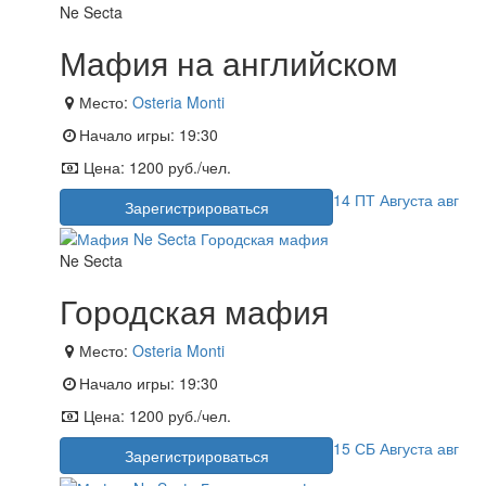
Ne Secta
Мафия на английском
Место:
Osteria Monti
Начало игры:
19:30
Цена:
1200 руб./чел.
14
ПТ
Августа
авг
Зарегистрироваться
Ne Secta
Городская мафия
Место:
Osteria Monti
Начало игры:
19:30
Цена:
1200 руб./чел.
15
СБ
Августа
авг
Зарегистрироваться