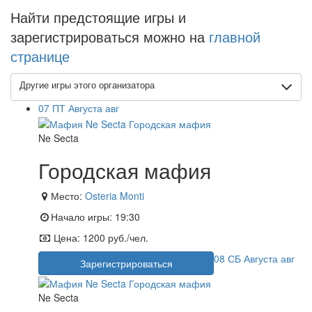
Найти предстоящие игры и
зарегистрироваться можно на
главной
странице
Другие игры этого организатора
07
ПТ
Августа
авг
Ne Secta
Городская мафия
Место:
Osteria Monti
Начало игры:
19:30
Цена:
1200 руб./чел.
08
СБ
Августа
авг
Зарегистрироваться
Ne Secta