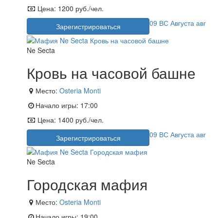
Цена:
1200 руб./чел.
09
ВС
Августа
авг
Зарегистрироваться
Ne Secta
Кровь на часовой башне
Место:
Osteria Monti
Начало игры:
17:00
Цена:
1400 руб./чел.
09
ВС
Августа
авг
Зарегистрироваться
Ne Secta
Городская мафия
Место:
Osteria Monti
Начало игры:
19:00