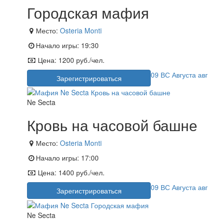
Городская мафия
Место:
Osteria Monti
Начало игры:
19:30
Цена:
1200 руб./чел.
09
ВС
Августа
авг
Зарегистрироваться
Ne Secta
Кровь на часовой башне
Место:
Osteria Monti
Начало игры:
17:00
Цена:
1400 руб./чел.
09
ВС
Августа
авг
Зарегистрироваться
Ne Secta