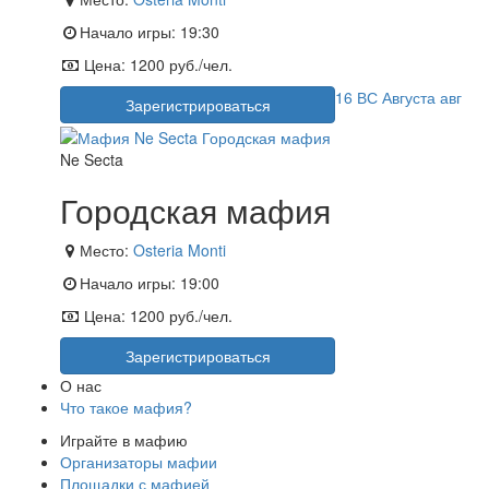
Начало игры:
19:30
Цена:
1200 руб./чел.
16
ВС
Августа
авг
Зарегистрироваться
Ne Secta
Городская мафия
Место:
Osteria Monti
Начало игры:
19:00
Цена:
1200 руб./чел.
Зарегистрироваться
О нас
Что такое мафия?
Играйте в мафию
Организаторы мафии
Площадки с мафией