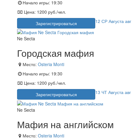
Начало игры:
19:30
Цена:
1200 руб./чел.
12
СР
Августа
авг
Зарегистрироваться
Ne Secta
Городская мафия
Место:
Osteria Monti
Начало игры:
19:30
Цена:
1200 руб./чел.
13
ЧТ
Августа
авг
Зарегистрироваться
Ne Secta
Мафия на английском
Место:
Osteria Monti