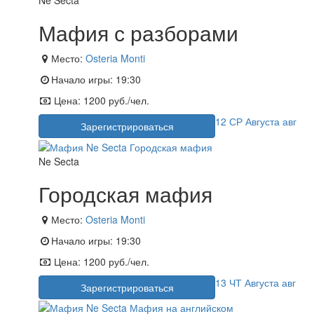
Ne Secta
Мафия с разборами
Место:
Osteria Monti
Начало игры:
19:30
Цена:
1200 руб./чел.
12
СР
Августа
авг
Зарегистрироваться
Ne Secta
Городская мафия
Место:
Osteria Monti
Начало игры:
19:30
Цена:
1200 руб./чел.
13
ЧТ
Августа
авг
Зарегистрироваться