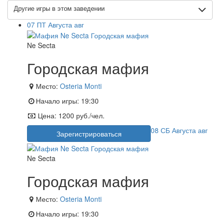
Другие игры в этом заведении
07
ПТ
Августа
авг
Ne Secta
Городская мафия
Место:
Osteria Monti
Начало игры:
19:30
Цена:
1200 руб./чел.
08
СБ
Августа
авг
Зарегистрироваться
Ne Secta
Городская мафия
Место:
Osteria Monti
Начало игры:
19:30