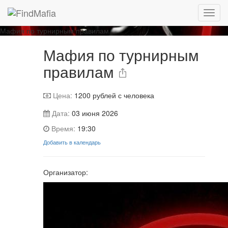
Игра завершена
Мафия по турнирным правилам
Мафия по турнирным
правилам
Цена:
1200
рублей с человека
Дата:
03 июня 2026
Время:
19:30
Добавить в календарь
Организатор: