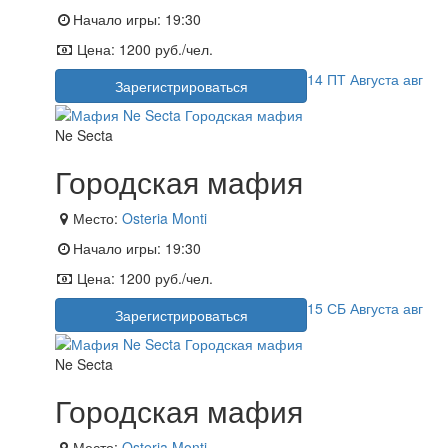
Начало игры:
19:30
Цена:
1200 руб./чел.
14
ПТ
Августа
авг
Зарегистрироваться
Ne Secta
Городская мафия
Место:
Osteria Monti
Начало игры:
19:30
Цена:
1200 руб./чел.
15
СБ
Августа
авг
Зарегистрироваться
Ne Secta
Городская мафия
Место:
Osteria Monti