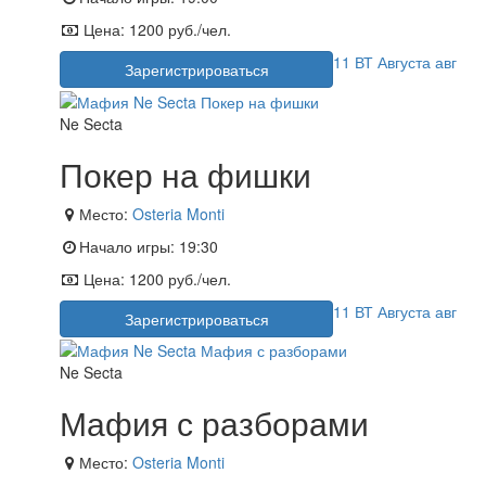
Цена:
1200 руб./чел.
11
ВТ
Августа
авг
Зарегистрироваться
Ne Secta
Покер на фишки
Место:
Osteria Monti
Начало игры:
19:30
Цена:
1200 руб./чел.
11
ВТ
Августа
авг
Зарегистрироваться
Ne Secta
Мафия с разборами
Место:
Osteria Monti