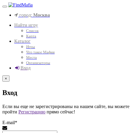
город:
Москва
Найти игру
Список
Карта
Каталог
Игры
Что такое Мафия
Места
Организаторы
Вход
×
Вход
Если вы еще не зарегистрированы на нашем сайте, вы можете
пройти
Регистрацию
прямо сейчас!
E-mail*