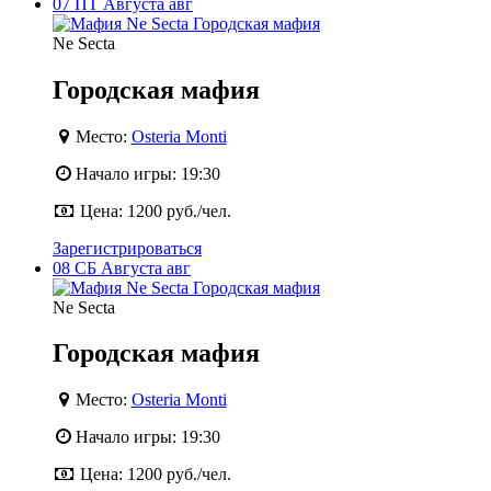
07
ПТ
Августа
авг
Ne Secta
Городская мафия
Место:
Osteria Monti
Начало игры:
19:30
Цена:
1200 руб./чел.
Зарегистрироваться
08
СБ
Августа
авг
Ne Secta
Городская мафия
Место:
Osteria Monti
Начало игры:
19:30
Цена:
1200 руб./чел.