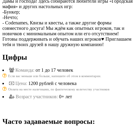
Дамы и господа! Здесь собираются любители игры «Городская
мафия» и других настольных игр:
-Бункер;
-Нечто;
- Codenames, Квизы и квесты, а также другие формы
совместного досуга! Мы ждём как опытных игроков, так и
новичков с минимальным опытом или его отсутствием!
Готовы поддерживать и обучать наших игроков♥️ Приглашаем
тебя и твоих друзей в нашу дружную компанию!
Цифры
Команда:
от 1 до 17 человек
Если вас меньше или больше, напишите об этом в комментарии.
Цена:
1200 рублей с человека
Оплата на месте наличными, по фактическому количеству участников
Возраст участников:
0+ лет
Часто задаваемые вопросы: