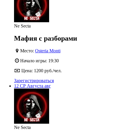
Ne Secta
Мафия с разборами
Место:
Osteria Monti
Начало игры:
19:30
Цена:
1200 руб./чел.
Зарегистрироваться
12
СР
Августа
авг
Ne Secta