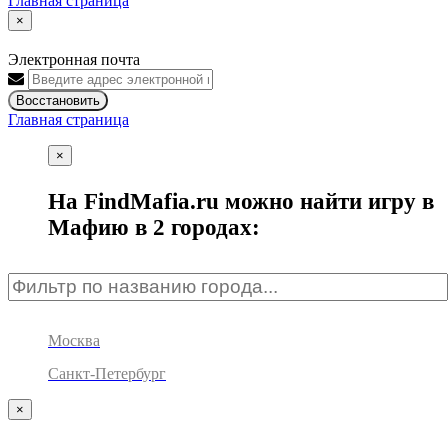
Главная страница
×
Электронная почта
Восстановить
Главная страница
×
На FindMafia.ru можно найти игру в
Мафию в 2 городах:
Москва
Санкт-Петербург
×