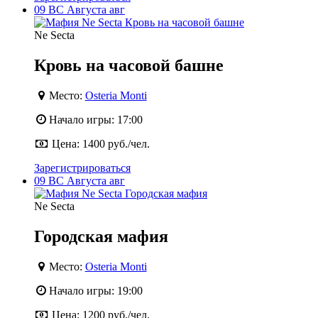
09
ВС
Августа
авг
Ne Secta
Кровь на часовой башне
Место:
Osteria Monti
Начало игры:
17:00
Цена:
1400 руб./чел.
Зарегистрироваться
09
ВС
Августа
авг
Ne Secta
Городская мафия
Место:
Osteria Monti
Начало игры:
19:00
Цена:
1200 руб./чел.