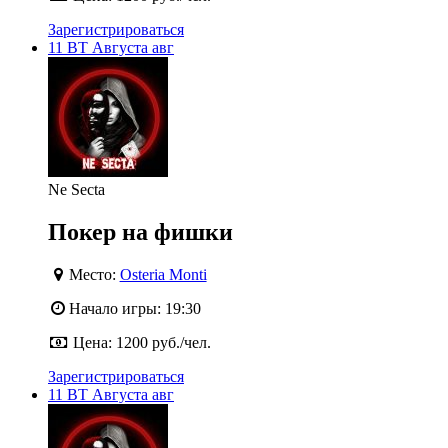
Зарегистрироваться
11
ВТ
Августа
авг
Ne Secta
Покер на фишки
Место:
Osteria Monti
Начало игры:
19:30
Цена:
1200 руб./чел.
Зарегистрироваться
11
ВТ
Августа
авг