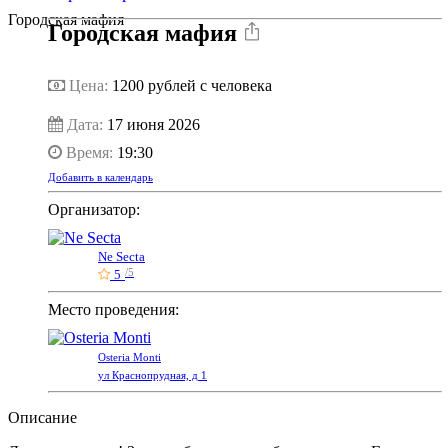
Городская мафия
Городская мафия
Цена:
1200
рублей с человека
Дата:
17 июня 2026
Время:
19:30
Добавить в календарь
Организатор:
Ne Secta
5
/5
Место проведения:
Osteria Monti
ул Краснопрудная, д 1
Описание