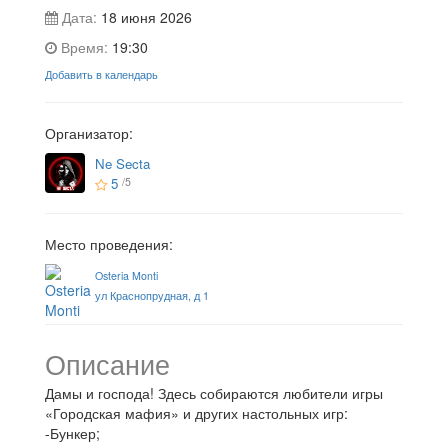
Дата:
18 июня 2026
Время:
19:30
Добавить в календарь
Организатор:
Ne Secta
5
/5
Место проведения:
Osteria Monti
ул Краснопрудная, д 1
Описание
Дамы и господа! Здесь собираются любители игры
«Городская мафия» и других настольных игр:
-Бункер;