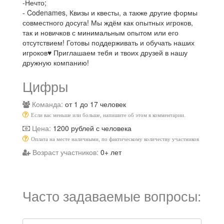
-Нечто;
- Codenames, Квизы и квесты, а также другие формы
совместного досуга! Мы ждём как опытных игроков,
так и новичков с минимальным опытом или его
отсутствием! Готовы поддерживать и обучать наших
игроков♥️ Приглашаем тебя и твоих друзей в нашу
дружную компанию!
Цифры
Команда:
от 1 до 17 человек
Если вас меньше или больше, напишите об этом в комментарии.
Цена:
1200 рублей с человека
Оплата на месте наличными, по фактическому количеству участников
Возраст участников:
0+ лет
Часто задаваемые вопросы: