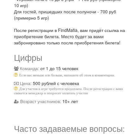
10 игр)
Для гостей, пришедших после полуночи - 700 руб
(примерно 5 игр)
После регистрации в FindMafia, вам придёт ссылка на
приобретение билета. Место будет за вами
забронировано только после приобретения билета!
Цифры
Команда:
от 1 до 15 человек
Если вас меньше или больше, напишите об этом в комментарии.
Цена:
500 рублей с человека
Для участия в игре требуется предоплата. После регистрации с вами
свяжется менеджер и попросит оплатить участие
Возраст участников:
10+ лет
Часто задаваемые вопросы: