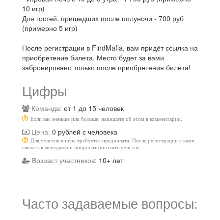
10 игр)
Для гостей, пришедших после полуночи - 700 руб
(примерно 5 игр)
После регистрации в FindMafia, вам придёт ссылка на
приобретение билета. Место будет за вами
забронировано только после приобретения билета!
Цифры
Команда:
от 1 до 15 человек
Если вас меньше или больше, напишите об этом в комментарии.
Цена:
0 рублей с человека
Для участия в игре требуется предоплата. После регистрации с вами
свяжется менеджер и попросит оплатить участие
Возраст участников:
10+ лет
Часто задаваемые вопросы: