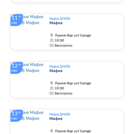
11
ПТ
Мафия ДРАЙВ
сен
Мафия
Лаунж-бар uct Garage
19:00
Бесплатно
12
СБ
Мафия ДРАЙВ
сен
Мафия
Лаунж-бар uct Garage
19:00
Бесплатно
13
ВС
Мафия ДРАЙВ
сен
Мафия
Лаунж-бар uct Garage