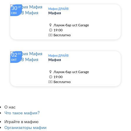
30
СР
Мафия ДРАЙВ
сен
Мафия
Лаунж-бар uct Garage
19:00
Бесплатно
02
ПТ
Мафия ДРАЙВ
окт
Мафия
Лаунж-бар uct Garage
19:00
Бесплатно
О нас
Что такое мафия?
Играйте в мафию
Организаторы мафии