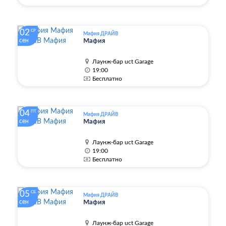
02
СР
Мафия ДРАЙВ
сен
Мафия
Лаунж-бар uct Garage
19:00
Бесплатно
04
ПТ
Мафия ДРАЙВ
сен
Мафия
Лаунж-бар uct Garage
19:00
Бесплатно
05
СБ
Мафия ДРАЙВ
сен
Мафия
Лаунж-бар uct Garage