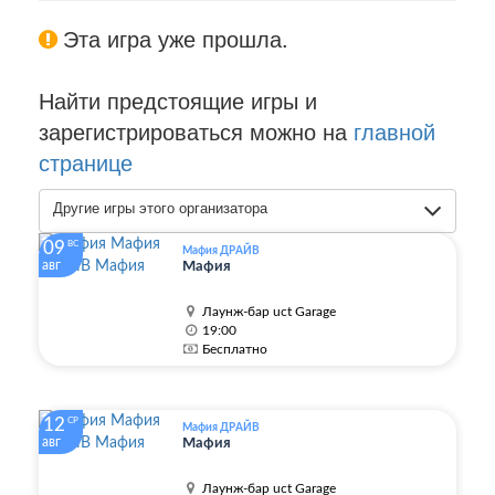
Эта игра уже прошла.
Найти предстоящие игры и
зарегистрироваться можно на
главной
странице
Другие игры этого организатора
09
ВС
Мафия ДРАЙВ
авг
Мафия
Лаунж-бар uct Garage
19:00
Бесплатно
12
СР
Мафия ДРАЙВ
авг
Мафия
Лаунж-бар uct Garage