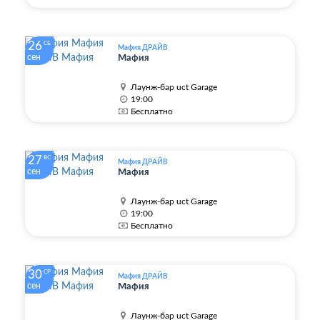
26
СБ
Мафия ДРАЙВ
сен
Мафия
Лаунж-бар uct Garage
19:00
Бесплатно
27
ВС
Мафия ДРАЙВ
сен
Мафия
Лаунж-бар uct Garage
19:00
Бесплатно
30
СР
Мафия ДРАЙВ
сен
Мафия
Лаунж-бар uct Garage