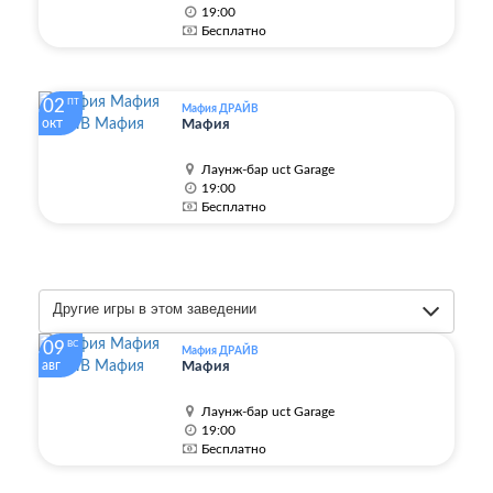
19:00
Бесплатно
02
ПТ
Мафия ДРАЙВ
окт
Мафия
Лаунж-бар uct Garage
19:00
Бесплатно
Другие игры в этом заведении
09
ВС
Мафия ДРАЙВ
авг
Мафия
Лаунж-бар uct Garage
19:00
Бесплатно