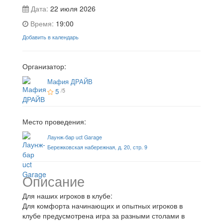
Дата:
22 июля 2026
Время:
19:00
Добавить в календарь
Организатор:
Мафия ДРАЙВ
5
/5
Место проведения:
Лаунж-бар uct Garage
Бережковская набережная, д. 20, стр. 9
Описание
Для наших игроков в клубе:
Для комфорта начинающих и опытных игроков в
клубе предусмотрена игра за разными столами в