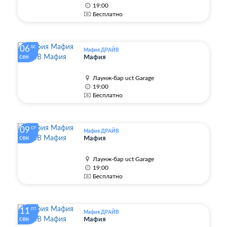
19:00
Бесплатно
06
ВС
Мафия ДРАЙВ
сен
Мафия
Лаунж-бар uct Garage
19:00
Бесплатно
09
СР
Мафия ДРАЙВ
сен
Мафия
Лаунж-бар uct Garage
19:00
Бесплатно
11
ПТ
Мафия ДРАЙВ
сен
Мафия