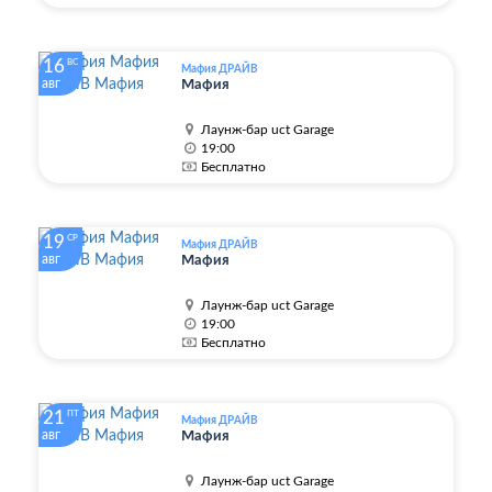
16
ВС
Мафия ДРАЙВ
авг
Мафия
Лаунж-бар uct Garage
19:00
Бесплатно
19
СР
Мафия ДРАЙВ
авг
Мафия
Лаунж-бар uct Garage
19:00
Бесплатно
21
ПТ
Мафия ДРАЙВ
авг
Мафия
Лаунж-бар uct Garage