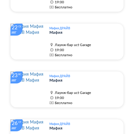
19:00
Бесплатно
22
СБ
Мафия ДРАЙВ
авг
Мафия
Лаунж-бар uct Garage
19:00
Бесплатно
23
ВС
Мафия ДРАЙВ
авг
Мафия
Лаунж-бар uct Garage
19:00
Бесплатно
26
СР
Мафия ДРАЙВ
авг
Мафия