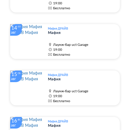
19:00
Бесплатно
14
ПТ
Мафия ДРАЙВ
авг
Мафия
Лаунж-бар uct Garage
19:00
Бесплатно
15
СБ
Мафия ДРАЙВ
авг
Мафия
Лаунж-бар uct Garage
19:00
Бесплатно
16
ВС
Мафия ДРАЙВ
авг
Мафия