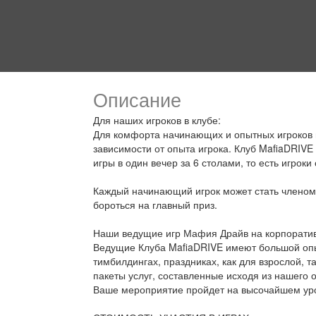
Описание
Для наших игроков в клубе:
Для комфорта начинающих и опытных игроков в
зависимости от опыта игрока. Клуб MafiaDRIVE
игры в один вечер за 6 столами, то есть игроки
Каждый начинающий игрок может стать членом к
бороться на главный приз.
Наши ведущие игр Мафия Драйв на корпоратив
Ведущие Клуба MafiaDRIVE имеют большой опы
тимбилдингах, праздниках, как для взрослой, т
пакеты услуг, составленные исходя из нашего 
Ваше мероприятие пройдет на высочайшем ур