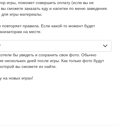
тор игры, поможет совершить оплату (если вы не
 вы сможете заказать еду и напитки по меню заведения.
 для игры материалы.
повторяет правила. Если какой-то момент будет
ганизаторам на месте.
?
хотели бы увидеть и сохранить свои фото. Обычно
е нескольких дней после игры. Как только фото будут
которой вы сможете их найти.
 на новых играх!