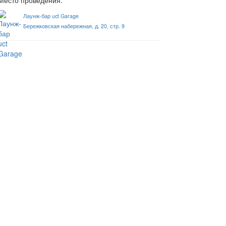
Место проведения:
Лаунж-бар uct Garage
Бережковская набережная, д. 20, стр. 9