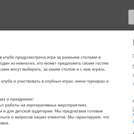
 клубе предусмотрена игра за разными столами в
 один из немногих, кто может предложить своим гостям
 сами могут выбирать, за каким столом и с кем играть.
луба и участвовать в клубных играх, мини-турнирах и
ах и праздниках:
т работы на корпоративных мероприятиях,
ак и для детской аудитории. Мы предлагаем готовые
опыта и запросов наших клиентов. Мы гарантируем, что
овне.