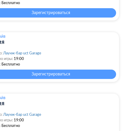
:
Бесплатно
Зарегистрироваться
АЙВ
ия
о:
Лаунж-бар uct Garage
о игры:
19:00
:
Бесплатно
Зарегистрироваться
АЙВ
ия
о:
Лаунж-бар uct Garage
о игры:
19:00
:
Бесплатно