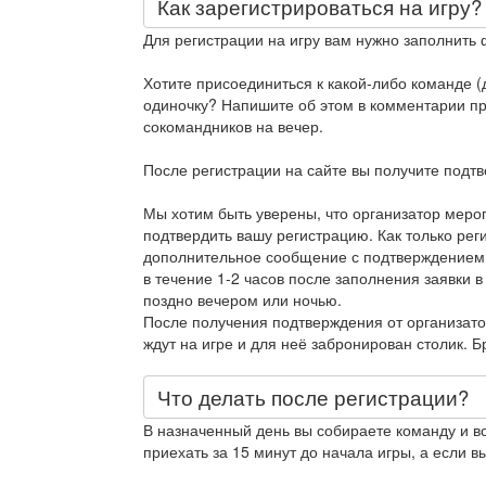
Как зарегистрироваться на игру?
Для регистрации на игру вам нужно заполнить 
Хотите присоединиться к какой-либо команде (д
одиночку? Напишите об этом в комментарии при
сокомандников на вечер.
После регистрации на сайте вы получите подт
Мы хотим быть уверены, что организатор меро
подтвердить вашу регистрацию. Как только рег
дополнительное сообщение с подтверждением
в течение 1-2 часов после заполнения заявки в
поздно вечером или ночью.
После получения подтверждения от организато
ждут на игре и для неё забронирован столик. 
Что делать после регистрации?
В назначенный день вы собираете команду и в
приехать за 15 минут до начала игры, а если вы