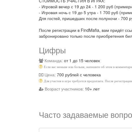
СТОИМОСТЬ УЧАСТИЯ В ИГРАХ:
- Игровой вечер с 19 до 24 - 1 200 руб (примерн
- Игровая ночь с 19 до 5 утра - 1 700 руб (прим
Для гостей, пришедших после полуночи - 700 р
После регистрации в FindMafia, вам придёт сс
забронировано только после приобретения бил
Цифры
Команда:
от 1 до 15 человек
Если вас меньше или больше, напишите об этом в комментари
Цена:
700 рублей с человека
Для участия в игре требуется предоплата. После регистраци
Возраст участников:
10+ лет
Часто задаваемые вопро