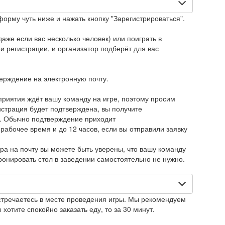
форму чуть ниже и нажать кнопку "Зарегистрироваться".
аже если вас несколько человек) или поиграть в
 регистрации, и организатор подберёт для вас
верждение на электронную почту.
приятия ждёт вашу команду на игре, поэтому просим
истрация будет подтверждена, вы получите
. Обычно подтверждение приходит
 рабочее время и до 12 часов, если вы отправили заявку
ра на почту вы можете быть уверены, что вашу команду
Бронировать стол в заведении самостоятельно не нужно.
стречаетесь в месте проведения игры. Мы рекомендуем
 хотите спокойно заказать еду, то за 30 минут.