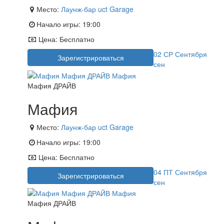
Место:
Лаунж-бар uct Garage
Начало игры:
19:00
Цена:
Бесплатно
02
СР
Сентября
Зарегистрироваться
сен
Мафия ДРАЙВ
Мафия
Место:
Лаунж-бар uct Garage
Начало игры:
19:00
Цена:
Бесплатно
04
ПТ
Сентября
Зарегистрироваться
сен
Мафия ДРАЙВ