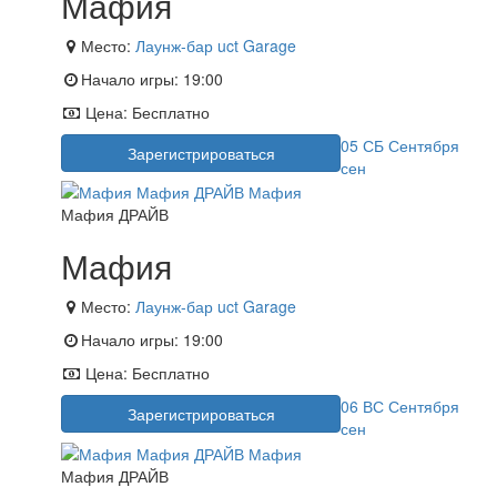
Мафия
Место:
Лаунж-бар uct Garage
Начало игры:
19:00
Цена:
Бесплатно
05
СБ
Сентября
Зарегистрироваться
сен
Мафия ДРАЙВ
Мафия
Место:
Лаунж-бар uct Garage
Начало игры:
19:00
Цена:
Бесплатно
06
ВС
Сентября
Зарегистрироваться
сен
Мафия ДРАЙВ