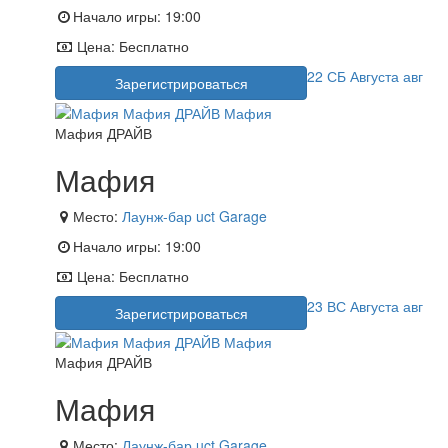
Начало игры:
19:00
Цена:
Бесплатно
22
СБ
Августа
авг
Зарегистрироваться
Мафия ДРАЙВ
Мафия
Место:
Лаунж-бар uct Garage
Начало игры:
19:00
Цена:
Бесплатно
23
ВС
Августа
авг
Зарегистрироваться
Мафия ДРАЙВ
Мафия
Место:
Лаунж-бар uct Garage