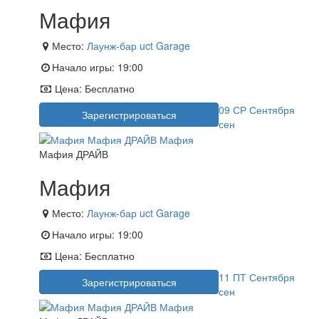
Мафия
Место:
Лаунж-бар uct Garage
Начало игры:
19:00
Цена:
Бесплатно
09
СР
Сентября
Зарегистрироваться
сен
Мафия ДРАЙВ
Мафия
Место:
Лаунж-бар uct Garage
Начало игры:
19:00
Цена:
Бесплатно
11
ПТ
Сентября
Зарегистрироваться
сен