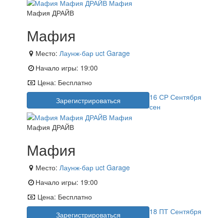
Мафия ДРАЙВ
Мафия
Место:
Лаунж-бар uct Garage
Начало игры:
19:00
Цена:
Бесплатно
16
СР
Сентября
Зарегистрироваться
сен
Мафия ДРАЙВ
Мафия
Место:
Лаунж-бар uct Garage
Начало игры:
19:00
Цена:
Бесплатно
18
ПТ
Сентября
Зарегистрироваться