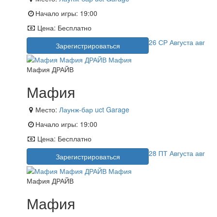
Начало игры:
19:00
Цена:
Бесплатно
26
СР
Августа
авг
Зарегистрироваться
Мафия ДРАЙВ
Мафия
Место:
Лаунж-бар uct Garage
Начало игры:
19:00
Цена:
Бесплатно
28
ПТ
Августа
авг
Зарегистрироваться
Мафия ДРАЙВ
Мафия