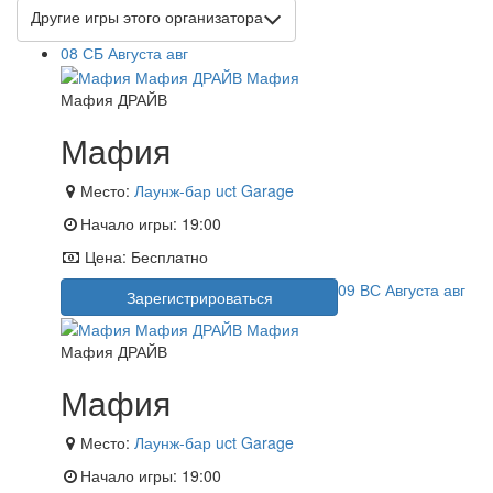
Другие игры этого организатора
08
СБ
Августа
авг
Мафия ДРАЙВ
Мафия
Место:
Лаунж-бар uct Garage
Начало игры:
19:00
Цена:
Бесплатно
09
ВС
Августа
авг
Зарегистрироваться
Мафия ДРАЙВ
Мафия
Место:
Лаунж-бар uct Garage
Начало игры:
19:00