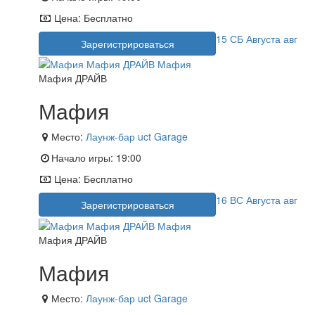
Цена:
Бесплатно
15
СБ
Августа
авг
Зарегистрироваться
Мафия ДРАЙВ
Мафия
Место:
Лаунж-бар uct Garage
Начало игры:
19:00
Цена:
Бесплатно
16
ВС
Августа
авг
Зарегистрироваться
Мафия ДРАЙВ
Мафия
Место:
Лаунж-бар uct Garage