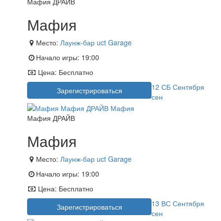
Мафия ДРАЙВ
Мафия
Место:
Лаунж-бар uct Garage
Начало игры:
19:00
Цена:
Бесплатно
12
СБ
Сентября
Зарегистрироваться
сен
Мафия ДРАЙВ
Мафия
Место:
Лаунж-бар uct Garage
Начало игры:
19:00
Цена:
Бесплатно
13
ВС
Сентября
Зарегистрироваться
сен