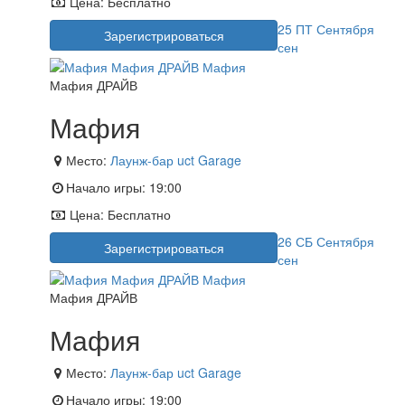
Цена:
Бесплатно
25
ПТ
Сентября
Зарегистрироваться
сен
Мафия ДРАЙВ
Мафия
Место:
Лаунж-бар uct Garage
Начало игры:
19:00
Цена:
Бесплатно
26
СБ
Сентября
Зарегистрироваться
сен
Мафия ДРАЙВ
Мафия
Место:
Лаунж-бар uct Garage
Начало игры:
19:00