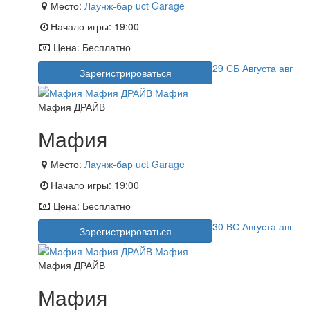
Место:
Лаунж-бар uct Garage
Начало игры:
19:00
Цена:
Бесплатно
29
СБ
Августа
авг
Зарегистрироваться
Мафия ДРАЙВ
Мафия
Место:
Лаунж-бар uct Garage
Начало игры:
19:00
Цена:
Бесплатно
30
ВС
Августа
авг
Зарегистрироваться
Мафия ДРАЙВ
Мафия