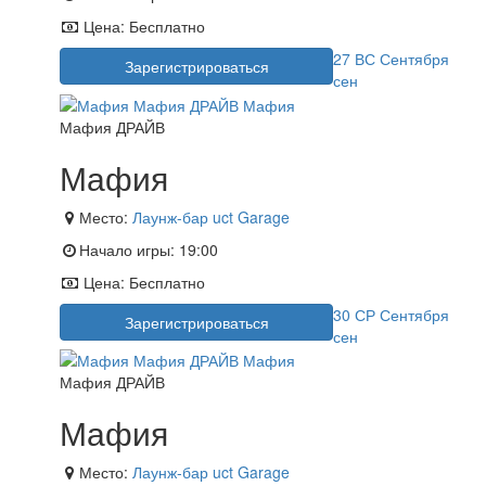
Цена:
Бесплатно
27
ВС
Сентября
Зарегистрироваться
сен
Мафия ДРАЙВ
Мафия
Место:
Лаунж-бар uct Garage
Начало игры:
19:00
Цена:
Бесплатно
30
СР
Сентября
Зарегистрироваться
сен
Мафия ДРАЙВ
Мафия
Место:
Лаунж-бар uct Garage