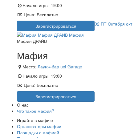
Начало игры:
19:00
Цена:
Бесплатно
02
ПТ
Октября
окт
Зарегистрироваться
Мафия ДРАЙВ
Мафия
Место:
Лаунж-бар uct Garage
Начало игры:
19:00
Цена:
Бесплатно
Зарегистрироваться
О нас
Что такое мафия?
Играйте в мафию
Организаторы мафии
Площадки с мафией