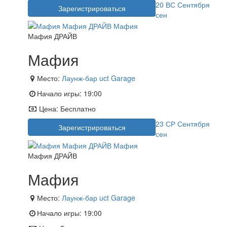
20
ВС
Сентября
Зарегистрироваться
сен
Мафия ДРАЙВ
Мафия
Место:
Лаунж-бар uct Garage
Начало игры:
19:00
Цена:
Бесплатно
23
СР
Сентября
Зарегистрироваться
сен
Мафия ДРАЙВ
Мафия
Место:
Лаунж-бар uct Garage
Начало игры:
19:00