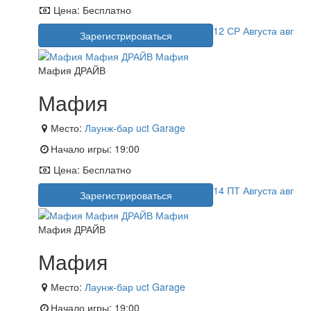
Цена:
Бесплатно
12
СР
Августа
авг
Зарегистрироваться
Мафия ДРАЙВ
Мафия
Место:
Лаунж-бар uct Garage
Начало игры:
19:00
Цена:
Бесплатно
14
ПТ
Августа
авг
Зарегистрироваться
Мафия ДРАЙВ
Мафия
Место:
Лаунж-бар uct Garage
Начало игры:
19:00