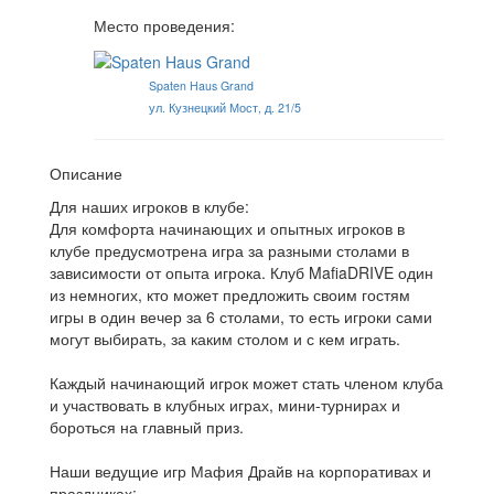
Место проведения:
Spaten Haus Grand
ул. Кузнецкий Мост, д. 21/5
Описание
Для наших игроков в клубе:
Для комфорта начинающих и опытных игроков в
клубе предусмотрена игра за разными столами в
зависимости от опыта игрока. Клуб MafiaDRIVE один
из немногих, кто может предложить своим гостям
игры в один вечер за 6 столами, то есть игроки сами
могут выбирать, за каким столом и с кем играть.
Каждый начинающий игрок может стать членом клуба
и участвовать в клубных играх, мини-турнирах и
бороться на главный приз.
Наши ведущие игр Мафия Драйв на корпоративах и
праздниках: