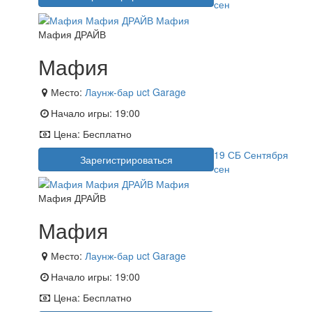
сен
Мафия ДРАЙВ
Мафия
Место:
Лаунж-бар uct Garage
Начало игры:
19:00
Цена:
Бесплатно
19
СБ
Сентября
Зарегистрироваться
сен
Мафия ДРАЙВ
Мафия
Место:
Лаунж-бар uct Garage
Начало игры:
19:00
Цена:
Бесплатно