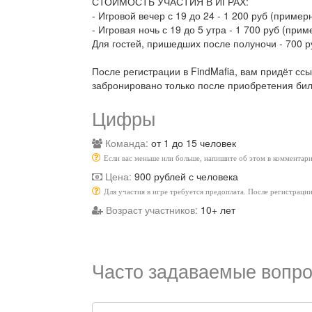
СТОИМОСТЬ УЧАСТИЯ В ИГРАХ:
- Игровой вечер с 19 до 24 - 1 200 руб (примерн
- Игровая ночь с 19 до 5 утра - 1 700 руб (прим
Для гостей, пришедших после полуночи - 700 р
После регистрации в FindMafia, вам придёт сс
забронировано только после приобретения бил
Цифры
Команда:
от 1 до 15 человек
Если вас меньше или больше, напишите об этом в комментари
Цена:
900 рублей с человека
Для участия в игре требуется предоплата. После регистраци
Возраст участников:
10+ лет
Часто задаваемые вопро