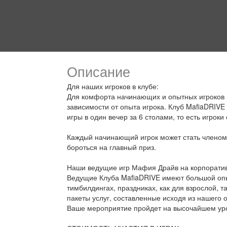
Описание
Для наших игроков в клубе:
Для комфорта начинающих и опытных игроков в
зависимости от опыта игрока. Клуб MafiaDRIVE
игры в один вечер за 6 столами, то есть игроки
Каждый начинающий игрок может стать членом к
бороться на главный приз.
Наши ведущие игр Мафия Драйв на корпоратив
Ведущие Клуба MafiaDRIVE имеют большой опы
тимбилдингах, праздниках, как для взрослой, т
пакеты услуг, составленные исходя из нашего 
Ваше мероприятие пройдет на высочайшем ур