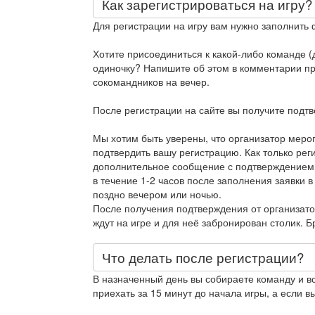
Как зарегистрироваться на игру?
Для регистрации на игру вам нужно заполнить 
Хотите присоединиться к какой-либо команде (д
одиночку? Напишите об этом в комментарии при
сокомандников на вечер.
После регистрации на сайте вы получите подт
Мы хотим быть уверены, что организатор меро
подтвердить вашу регистрацию. Как только рег
дополнительное сообщение с подтверждением
в течение 1-2 часов после заполнения заявки в
поздно вечером или ночью.
После получения подтверждения от организато
ждут на игре и для неё забронирован столик. 
Что делать после регистрации?
В назначенный день вы собираете команду и в
приехать за 15 минут до начала игры, а если вы