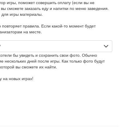
тор игры, поможет совершить оплату (если вы не
 вы сможете заказать еду и напитки по меню заведения.
 для игры материалы.
повторяет правила. Если какой-то момент будет
ганизаторам на месте.
?
хотели бы увидеть и сохранить свои фото. Обычно
е нескольких дней после игры. Как только фото будут
которой вы сможете их найти.
 на новых играх!