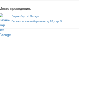
Место проведения:
Лаунж-бар uct Garage
Бережковская набережная, д. 20, стр. 9