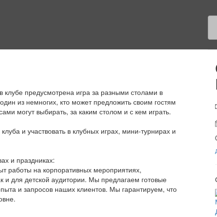
 клубе предусмотрена игра за разными столами в
 один из немногих, кто может предложить своим гостям
 сами могут выбирать, за каким столом и с кем играть.
луба и участвовать в клубных играх, мини-турнирах и
ах и праздниках:
т работы на корпоративных мероприятиях,
ак и для детской аудитории. Мы предлагаем готовые
опыта и запросов наших клиентов. Мы гарантируем, что
овне.