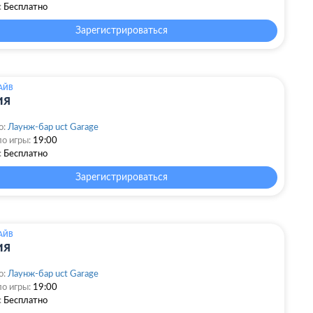
:
Бесплатно
Зарегистрироваться
АЙВ
ия
о:
Лаунж-бар uct Garage
о игры:
19:00
:
Бесплатно
Зарегистрироваться
АЙВ
ия
о:
Лаунж-бар uct Garage
о игры:
19:00
:
Бесплатно