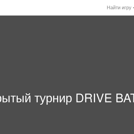
Найти игру
рытый турнир DRIVE BA