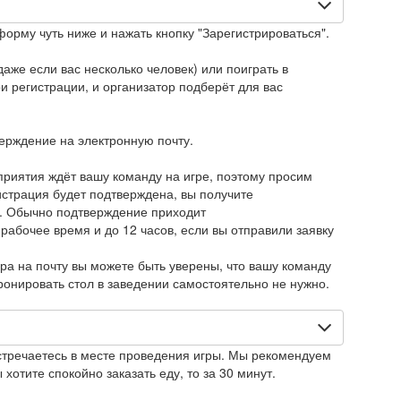
форму чуть ниже и нажать кнопку "Зарегистрироваться".
аже если вас несколько человек) или поиграть в
 регистрации, и организатор подберёт для вас
верждение на электронную почту.
приятия ждёт вашу команду на игре, поэтому просим
истрация будет подтверждена, вы получите
. Обычно подтверждение приходит
 рабочее время и до 12 часов, если вы отправили заявку
ра на почту вы можете быть уверены, что вашу команду
Бронировать стол в заведении самостоятельно не нужно.
стречаетесь в месте проведения игры. Мы рекомендуем
 хотите спокойно заказать еду, то за 30 минут.